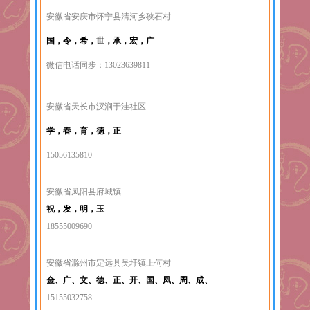
安徽省安庆市怀宁县清河乡硖石村
国，令，希，世，承，宏，广
微信电话同步：13023639811
安徽省天长市汊涧于洼社区
学，春，育，德，正
15056135810
安徽省凤阳县府城镇
祝，发，明，玉
18555009690
安徽省滁州市定远县吴圩镇上何村
金、广、文、德、正、开、国、凤、周、成、
15155032758