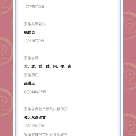
17755570208
安徽巢湖花集
德世贞
13961877869
安徽合肥
大、道、世、维、宗、传、家
安徽庐江
品洪正
QQ944640595
安徽省界首市新马集镇何庄
俊元永昌占文
18791263270
安徽省蚌埠市怀远县新建村