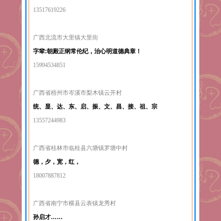
13517619226
广西北流市大里镇大里街
字辈:朝殿正纲常伦纪，治心明道德典章！
15994534851
广西省梧州市岑溪市梨木镇云开村
统、显、达、东、启、振、文、昌、接、祖、宗
13557244983
广西省桂林市临桂县六塘镇罗塘中村
德，夕，宽，红，
18007887812
广西省南宁市横县云表镇龙秀村
孙启才……