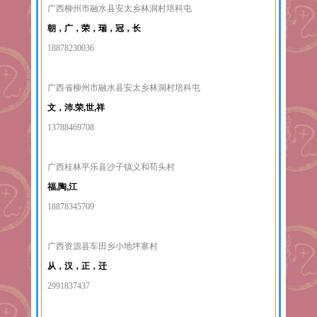
广西柳州市融水县安太乡林洞村培科屯
朝，广，荣，瑞，冠，长
18878230036
广西省柳州市融水县安太乡林洞村培科屯
文，沛.荣,世,祥
13788469708
广西桂林平乐县沙子镇义和苟头村
福,陶,江
18878345709
广西资源县车田乡小地坪寨村
从，汉，正，迁
2991837437