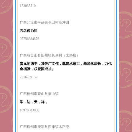
153085510
广西北流市平政镇仓田村高冲诅
芳名传乃祖
07756384876
广西省灵山县旧州镇长基村（太路底）
贵元朝德学，其任广文伟，载建承家世，基泽永庆长，万代
全福禄，权登国成才。
2316789139
广西梧州市蒙山县蒙山镇
学，达，天，祥，
18978083006
广西柳州市鹿寨县四排镇木料屯