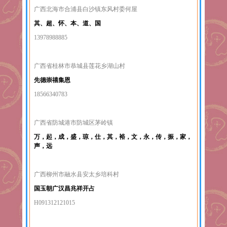
广西北海市合浦县白沙镇东风村委何屋
其、超、怀、本、道、国
13978988885
广西省桂林市恭城县莲花乡湖山村
先德崇禧集恩
18566340783
广西省防城港市防城区茅岭镇
万，起，成，盛，琼，仕，其，裕，文，永，传，振，家，
声，远
广西柳州市融水县安太乡培科村
国玉朝广汉昌兆祥开占
H091312121015