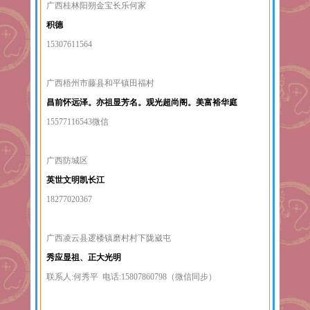
广西桂林阳朔金宝长乐何家
积德
15307611564
广西梧州市藤县和平镇田福村
昌前怀远泽。亦祖显芳名。观光超尚阁。美富裕华庭
15577116543微信
广西防城区
英世文明凯长江
18277020367
广西凌云县逻楼镇磨村村下陇崴屯
秀应显祖、正大光明
联系人:何秀平 电话:15807860798（微信同步）