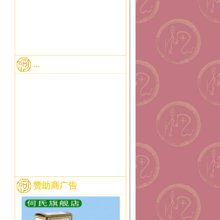
...
赞助商广告