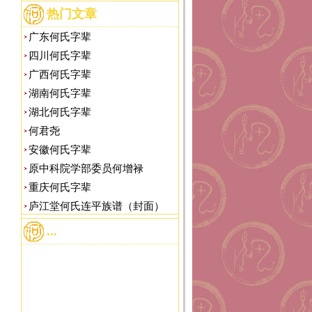
热门文章
广东何氏字辈
四川何氏字辈
广西何氏字辈
湖南何氏字辈
湖北何氏字辈
何君尧
安徽何氏字辈
原中科院学部委员何增禄
重庆何氏字辈
庐江堂何氏连平族谱（封面）
...