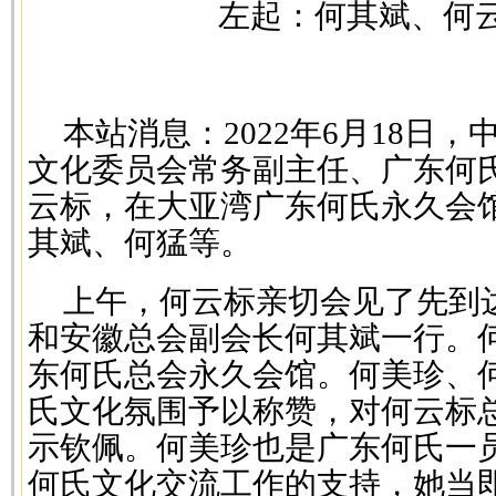
左起：何其斌、何
本站消息：2022年6月18日
文化委员会常务副主任、广东何
云标，在大亚湾广东何氏永久会
其斌、何猛等。
上午，何云标亲切会见了先到
和安徽总会副会长何其斌一行。
东何氏总会永久会馆。何美珍、
氏文化氛围予以称赞，对何云标
示钦佩。何美珍也是广东何氏一
何氏文化交流工作的支持，她当