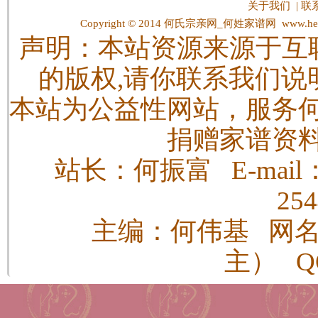
关于我们
|
联
Copyright © 2014
何氏宗亲网_何姓家谱网
www.hes
声明：本站资源来源于互
的版权,请你联系我们说
本站为公益性网站，服务
捐赠家谱资
站长：何振富 E-mail：h
25
主编：何伟基 网
主） QQ