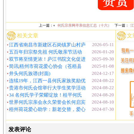
上一篇：«
何氏宗亲网寻亲信息汇总（十六）
下一篇：
江
相关文章
文
江西省南昌市新建区石岗镇罗山村庐
2026-05-11
五百年归宗祭先祖 何氏敬亲节活动
2026-01-20
双节将至情更浓！庐江书院文化促进
2025-09-30
简讯|梧州市荷花爱心协会（苍梧县
2025-01-08
井头何氏族谱(封面)
2024-12-17
连续19年，江西一县何氏家族奖励优
2024-08-22
贵港市何氏会馆举行大学生奖学活动
2024-08-22
34 名何氏学子荣耀绽放！桂平何氏
2024-08-20
世界何氏宗亲会永久荣誉会长何启宾
2024-08-10
梧州荷花爱心助学：新老交替，爱心
2024-07-30
发表评论