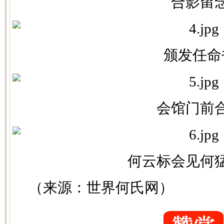
合影留
颁发任命
会馆门前
何云标会见何
​（来源：世界何氏网）