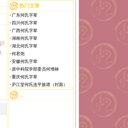
热门文章
广东何氏字辈
四川何氏字辈
广西何氏字辈
湖南何氏字辈
湖北何氏字辈
何君尧
安徽何氏字辈
原中科院学部委员何增禄
重庆何氏字辈
庐江堂何氏连平族谱（封面）
...