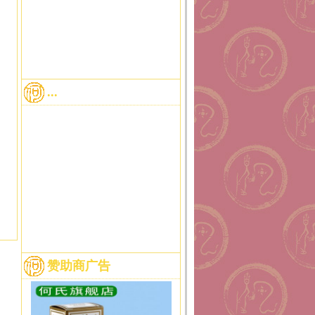
...
赞助商广告