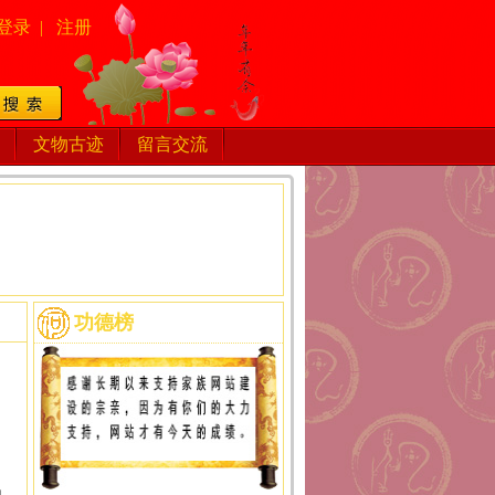
登录
|
注册
文物古迹
留言交流
功德榜