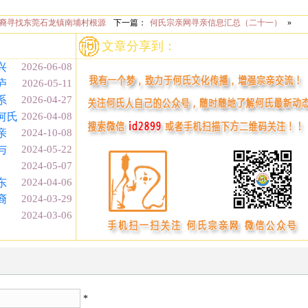
裔寻找东莞石龙镇南埔村根源
下一篇：
何氏宗亲网寻亲信息汇总（二十一）
»
文章分享到：
兴
2026-06-08
庐
2026-05-11
系
2026-04-27
何氏
2026-04-08
亲
2024-10-08
与
2024-05-22
）
2024-05-07
东
2024-04-06
裔
2024-03-29
2024-03-06
*