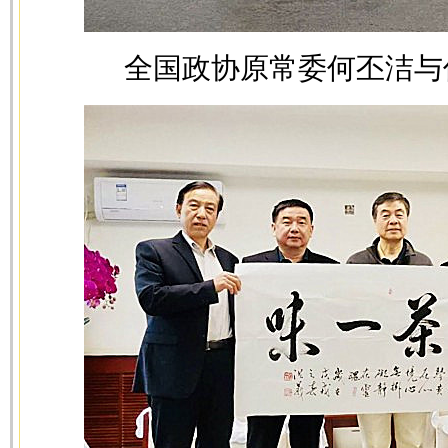
全国政协原常委何丕洁与