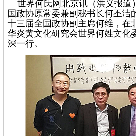
世界何氏网北京讯（洪义报道）
国政协原常委兼副秘书长何丕洁
十三届全国政协副主席何维，在
华炎黄文化研究会世界何姓文化
深一行。