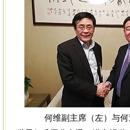
何维副主席（左）与何