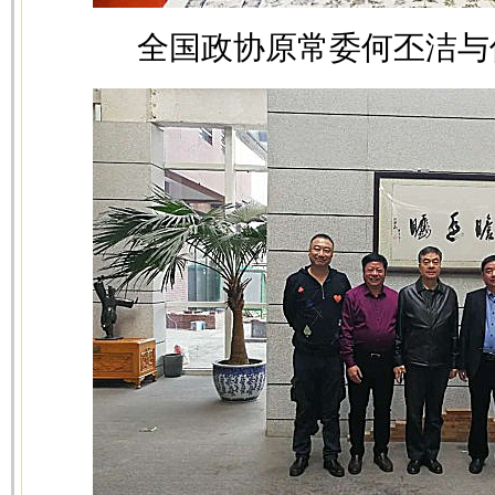
全国政协原常委何丕洁与