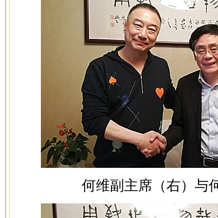
何维副主席（右）与