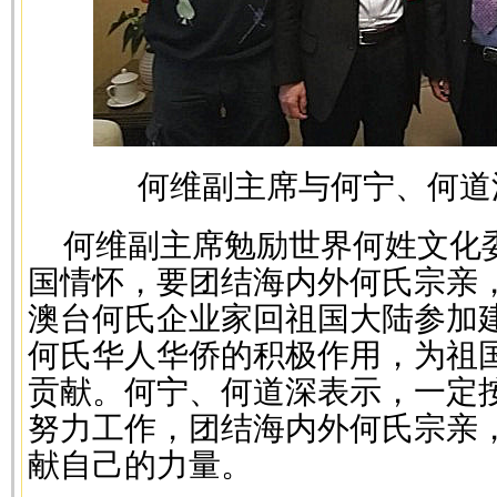
何维副主席与何宁、何道
何维副主席勉励世界何姓文化
国情怀，要团结海内外何氏宗亲
澳台何氏企业家回祖国大陆参加
何氏华人华侨的积极作用，为祖
贡献。何宁、何道深表示，一定
努力工作，团结海内外何氏宗亲
献自己的力量。