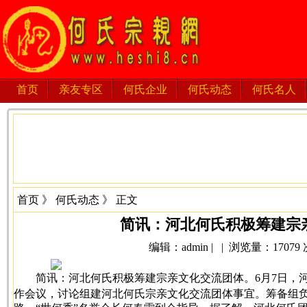
首页
亲友专区
何氏企业
何氏动态
何氏名人
首页
》
何氏动态
》 正文
简讯：河北何氏积极筹建宗
编辑：admin | | 浏览量：17079 次 
简讯：河北何氏积极筹建宗亲文化交流团体。
6
月
7
日，
作会议，讨论组建河北何氏宗亲文化交流团体事宜。筹备组