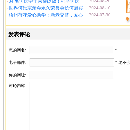
34 名何氏学子荣耀绽放！桂平何氏
2024-08-20
世界何氏宗亲会永久荣誉会长何启宾
2024-08-10
梧州荷花爱心助学：新老交替，爱心
2024-07-30
发表评论
您的网名:
*
电子邮件:
* 绝不
你的网址:
评论内容: