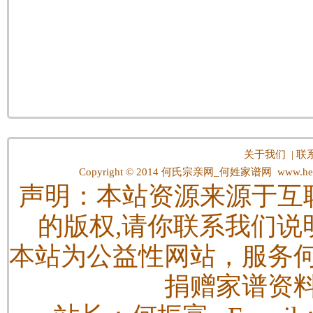
关于我们
|
联
Copyright © 2014
何氏宗亲网_何姓家谱网
www.hes
声明：本站资源来源于互
的版权,请你联系我们说
本站为公益性网站，服务
捐赠家谱资