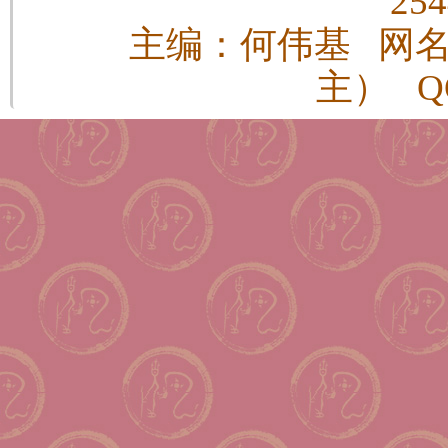
25
主编：何伟基 网
主） QQ