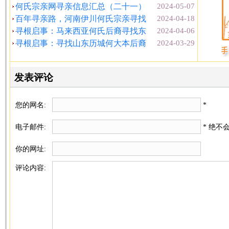
何氏宗亲网寻亲信息汇总（二十一）
2024-05-07
百年寻亲路，河南伊川何氏宗亲寻找
2024-04-18
寻根启事：马来西亚何氏后裔寻找东
2024-04-06
寻根启事：寻找山东历城何大本后裔
2024-03-29
发表评论
您的网名:
*
电子邮件:
* 绝不
你的网址:
评论内容: