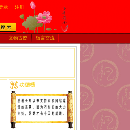
登录
|
注册
文物古迹
留言交流
功德榜