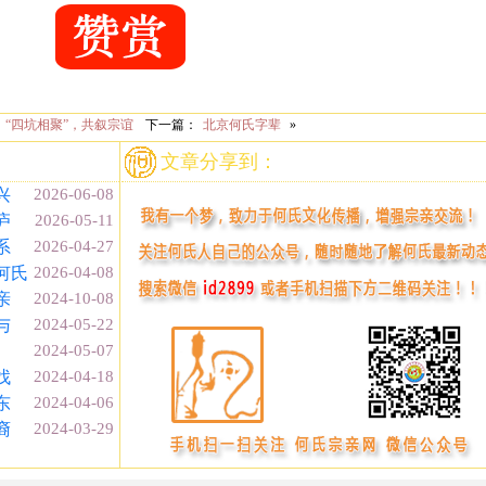
“四坑相聚”，共叙宗谊
下一篇：
北京何氏字辈
»
文章分享到：
兴
2026-06-08
庐
2026-05-11
系
2026-04-27
何氏
2026-04-08
亲
2024-10-08
与
2024-05-22
）
2024-05-07
找
2024-04-18
东
2024-04-06
裔
2024-03-29