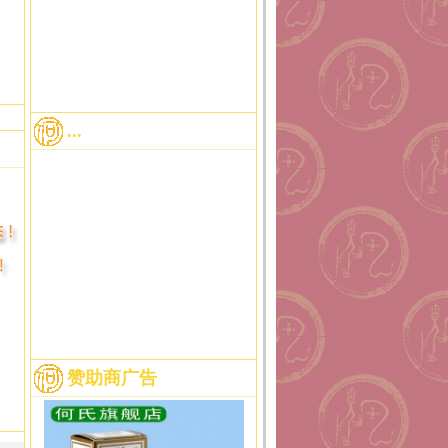
...
赞助商广告