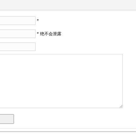
*
* 绝不会泄露