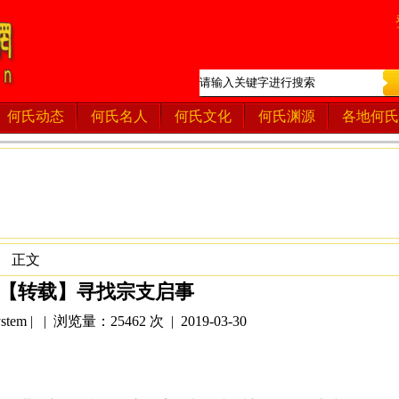
何氏动态
何氏名人
何氏文化
何氏渊源
各地何氏
》 正文
【转载】寻找宗支启事
tem | | 浏览量：25462 次 | 2019-03-30