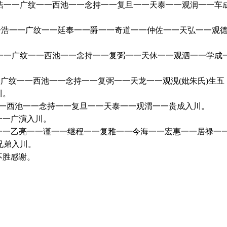
一浩一一广纹一一西池一一念持一一复旦一一天泰一一观润一一车
一浩一一广纹一一廷奉一一爵一一奇道一一仲佐一一天弘一一观
浩一一广纹一一西池一一念持一一复弼一一天休一一观泗一一学成
。
一广纹一一西池一一念持一一复弼一一天龙一一观涀(妣朱氏)生五
川。
一一西池一一念持一一复旦一一天泰一一观渭一一贵成入川。
一一广演入川。
一一乙亮一一谨一一继程一一复雅一一今海一一宏惠一一居禄一
兄弟入川。
不胜感谢。