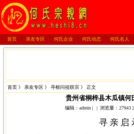
首页
亲友专区
何氏企业
何氏动态
何氏名人
首页
》
亲友专区
》
寻根问祖联宗
》 正文
贵州省桐梓县木瓜镇何
编辑：admin | | 浏览量：27943 次 
寻 亲 启