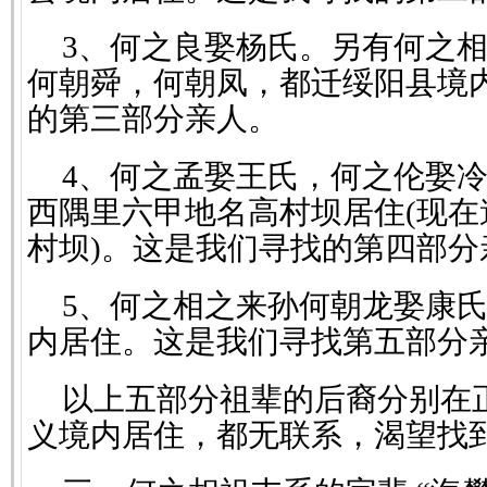
3、何之良娶杨氏。另有何之
何朝舜，何朝凤，都迁绥阳县境
的第三部分亲人。
4、何之孟娶王氏，何之伦娶
西隅里六甲地名高村坝居住(现
村坝)。这是我们寻找的第四部分
5、何之相之来孙何朝龙娶康
内居住。这是我们寻找第五部分
以上五部分祖辈的后裔分别在
义境内居住，都无联系，渴望找