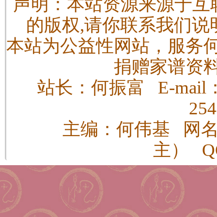
声明：本站资源来源于互
的版权,请你联系我们说
本站为公益性网站，服务
捐赠家谱资
站长：何振富 E-mail：h
25
主编：何伟基 网
主） QQ