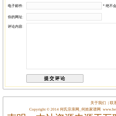
电子邮件:
* 绝不
你的网址:
评论内容:
关于我们
|
联
Copyright © 2014
何氏宗亲网_何姓家谱网
www.hes