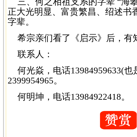
三、何之相祖支系的字辈 “海
正大光明显、富贵繁昌、绍述书
字辈。
希宗亲们看了《启示》后，有
联系人：
何光焱，电话13984959633(
2399954965。
何明坤，电话13984922418。