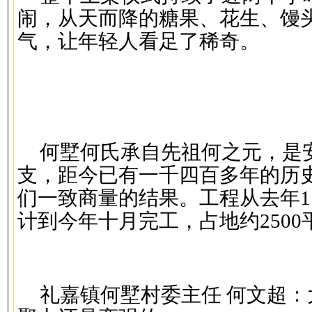
闹，从天而降的糖果、花生、馒
气，让年轻人看足了稀奇。
何墅何氏承自先祖何之元，是
支，距今已有一千四百多年的历
们一致商量的结果。工程从去年1
计到今年十月完工，占地约2500
礼嘉镇何墅村委主任 何文超：