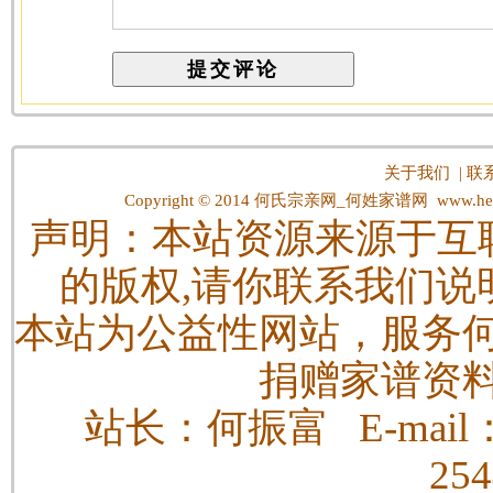
关于我们
|
联
Copyright © 2014
何氏宗亲网_何姓家谱网
www.hes
声明：本站资源来源于互
的版权,请你联系我们说
本站为公益性网站，服务
捐赠家谱资
站长：何振富 E-mail：h
25