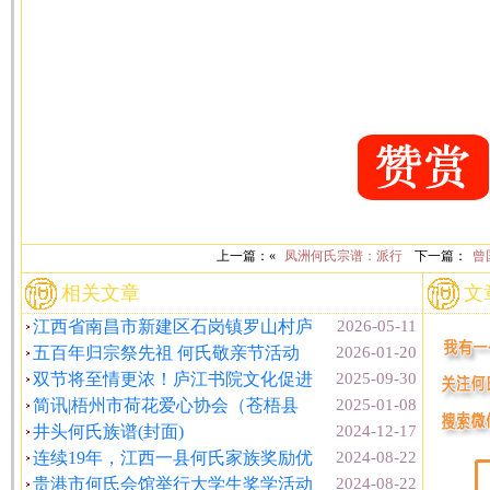
上一篇：«
凤洲何氏宗谱：派行
下一篇：
曾
相关文章
文
江西省南昌市新建区石岗镇罗山村庐
2026-05-11
五百年归宗祭先祖 何氏敬亲节活动
2026-01-20
双节将至情更浓！庐江书院文化促进
2025-09-30
简讯|梧州市荷花爱心协会（苍梧县
2025-01-08
井头何氏族谱(封面)
2024-12-17
连续19年，江西一县何氏家族奖励优
2024-08-22
贵港市何氏会馆举行大学生奖学活动
2024-08-22