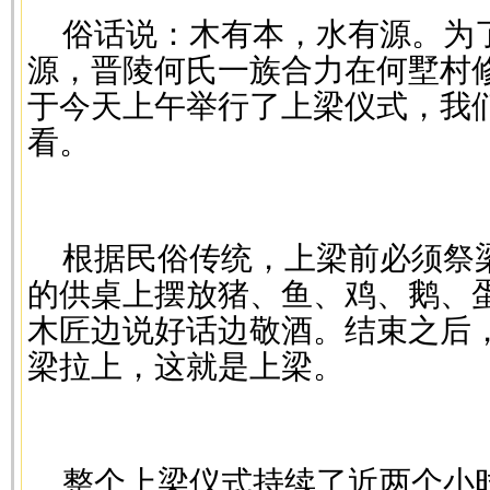
俗话说：木有本，水有源。为
源，晋陵何氏一族合力在何墅村
于今天上午举行了上梁仪式，我
看。
根据民俗传统，上梁前必须祭
的供桌上摆放猪、鱼、鸡、鹅、
木匠边说好话边敬酒。结束之后
梁拉上，这就是上梁。
整个上梁仪式持续了近两个小