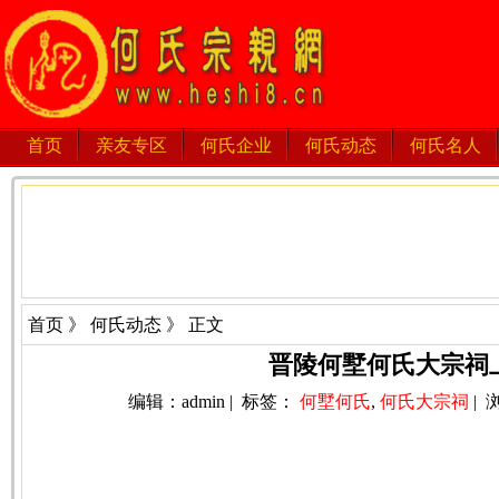
首页
亲友专区
何氏企业
何氏动态
何氏名人
首页
》
何氏动态
》 正文
晋陵何墅何氏大宗祠
编辑：admin | 标签：
何墅何氏
,
何氏大宗祠
| 浏