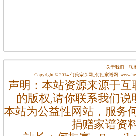
关于我们
|
联
Copyright © 2014
何氏宗亲网_何姓家谱网
www.hes
声明：本站资源来源于互
的版权,请你联系我们说
本站为公益性网站，服务
捐赠家谱资