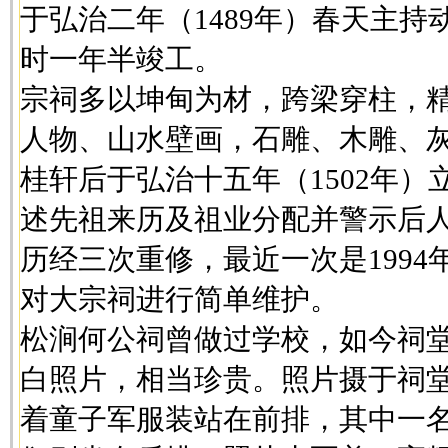
于弘治二年（1489年）春天主
时一年半竣工。
宗祠多以坤甸为材，跨梁穿柱，
人物、山水壁画，石雕、木雕、
桂轩后于弘治十五年（1502年
述先祖来历及祖业分配并警示后
历经三次重修，最近一次是199
对大宗祠进行简单维护。
松涧何公祠曾做过学校，如今祠
白照片，相当珍贵。照片摄于祠
着童子军服装站在前排，其中一