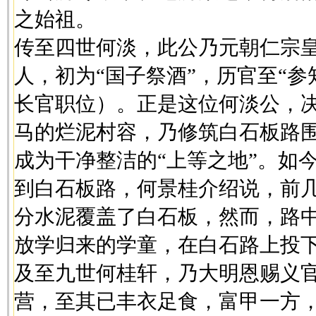
之始祖。
传至四世何淡，此公乃元朝仁宗皇
人，初为“国子祭酒”，历官至“参
长官职位）。正是这位何淡公，
马的烂泥村容，乃修筑白石板路围
成为干净整洁的“上等之地”。如
到白石板路，何景桂介绍说，前
分水泥覆盖了白石板，然而，路
放学归来的学童，在白石路上投
及至九世何桂轩，乃大明恩赐义
营，至其已丰衣足食，富甲一方