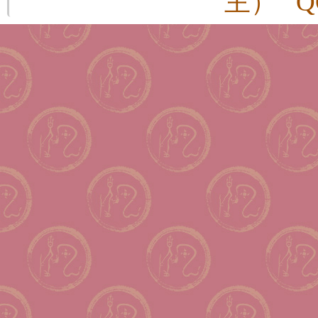
主） QQ