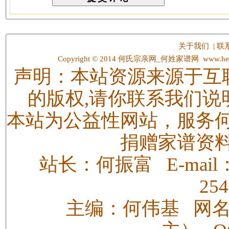
关于我们
|
联
Copyright © 2014
何氏宗亲网_何姓家谱网
www.hes
声明：本站资源来源于互
的版权,请你联系我们说
本站为公益性网站，服务
捐赠家谱资
站长：何振富 E-mail：h
25
主编：何伟基 网