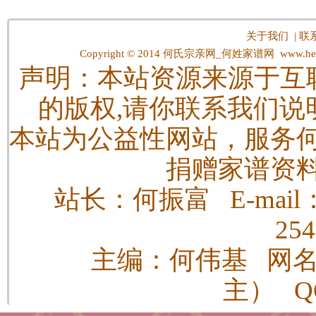
关于我们
|
联
Copyright © 2014
何氏宗亲网_何姓家谱网
www.hes
声明：本站资源来源于互
的版权,请你联系我们说
本站为公益性网站，服务
捐赠家谱资
站长：何振富 E-mail：h
25
主编：何伟基 网
主） QQ