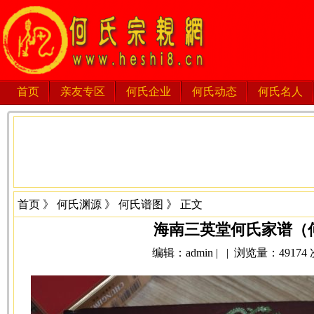
首页
亲友专区
何氏企业
何氏动态
何氏名人
首页
》
何氏渊源
》
何氏谱图
》 正文
海南三英堂何氏家谱（
编辑：admin | | 浏览量：49174 次 