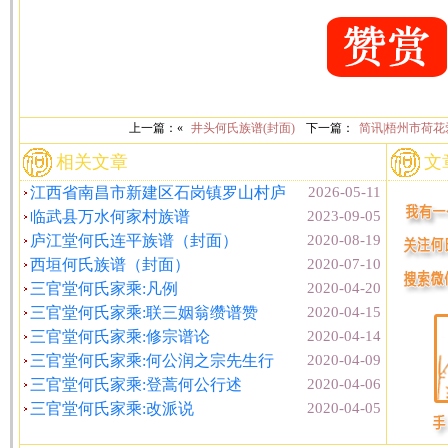
上一篇：«
井头何氏族谱(封面)
下一篇：
简讯|梧州市荷
相关文章
文
江西省南昌市新建区石岗镇罗山村庐
2026-05-11
临武县万水何家村族谱
2023-09-05
庐江堂何氏连平族谱（封面）
2020-08-19
西垣何氏族谱（封面）
2020-07-10
三官堂何氏家乘:凡例
2020-04-20
三官堂何氏家乘:联三姻翁缵谱赞
2020-04-15
三官堂何氏家乘:修宗谱论
2020-04-14
三官堂何氏家乘:何公润之宗先生行
2020-04-09
三官堂何氏家乘:登蒿何公行述
2020-04-06
三官堂何氏家乘:改派说
2020-04-05