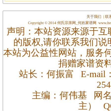
关于我们
|
联
Copyright © 2014
何氏宗亲网_何姓家谱网
www.hes
声明：本站资源来源于互
的版权,请你联系我们说
本站为公益性网站，服务
捐赠家谱资
站长：何振富 E-mail：h
25
主编：何伟基 网
主） QQ