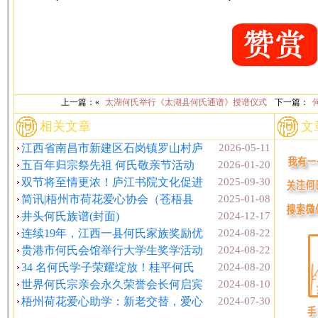
上一篇：«
太湖何氏举行《太湖县何氏通谱》授谱仪式
下一篇：
相关文章
文
江西省南昌市新建区石岗镇罗山村庐
2026-05-11
五百年归宗祭先祖 何氏敬亲节活动
2026-01-20
双节将至情更浓！庐江书院文化促进
2025-09-30
简讯|梧州市荷花爱心协会（苍梧县
2025-01-08
井头何氏族谱(封面)
2024-12-17
连续19年，江西一县何氏家族奖励优
2024-08-22
贵港市何氏会馆举行大学生奖学活动
2024-08-22
34 名何氏学子荣耀绽放！桂平何氏
2024-08-20
世界何氏宗亲会永久荣誉会长何启宾
2024-08-10
梧州荷花爱心助学：新老交替，爱心
2024-07-30