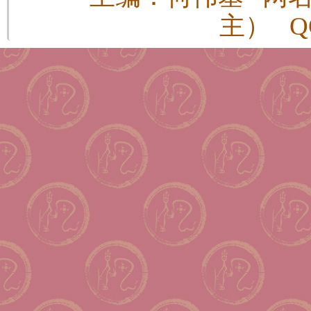
主） QQ