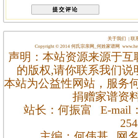
关于我们
|
联
Copyright © 2014
何氏宗亲网_何姓家谱网
www.hes
声明：本站资源来源于互
的版权,请你联系我们说
本站为公益性网站，服务
捐赠家谱资
站长：何振富 E-mail：h
25
主编：何伟基 网