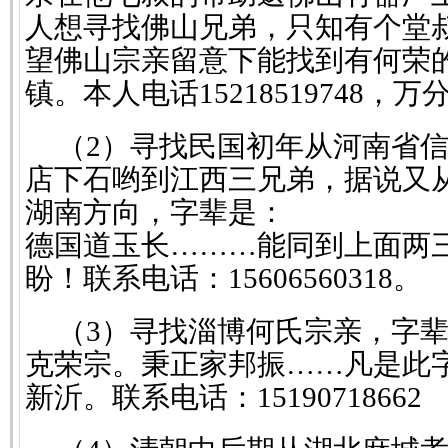
人想寻找佛山兄弟，只知有个堂叔
望佛山宗亲留意下能找到有何荣
镇。本人电话15218519748，
（2）寻找民国初年从河南省
店下石哟到江西三兄弟，据说又
湖南方向，字辈是：
德国道玉长………能同到上面两
盼！联系电话：15606560318。
（3）寻找淄博何氏宗亲，字
克荣宗。秉正家邦振……凡是此
新沂。联系电话：15190718662