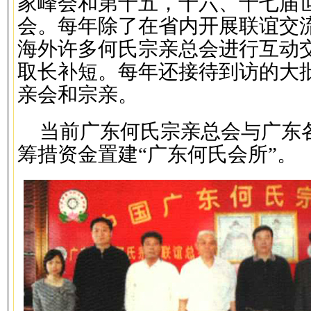
家峰会和第十五，十六、十七届
会。每年除了在省内开展联谊交
海外许多何氏宗亲总会进行互动
取长补短。每年还接待到访的大
亲会和宗亲。
当前广东何氏宗亲总会与广东
筹措资金置建“广东何氏会所”。