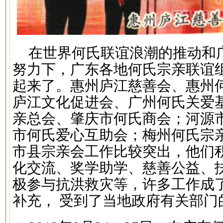
在世界何氏联谊浪潮的推动和
努力下，广东各地何氏宗亲联谊
起来了。惠州庐江慈善会、惠州
庐江文化促进会、广州何氏关爱
亲总会、肇庆市何氏商会；河源
市何氏爱心互助会；梅州何氏宗
市县宗亲会工作比较突出，他们
化交流、奖学助学、慈善公益、
极参与抗洪救灾等，许多工作成
补充， 受到了当地政府有关部门