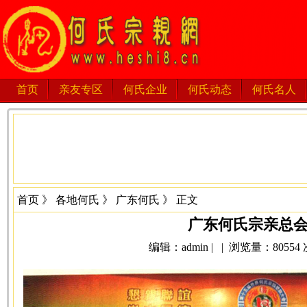
首页
亲友专区
何氏企业
何氏动态
何氏名人
首页
》
各地何氏
》
广东何氏
》 正文
广东何氏宗亲总
编辑：admin | | 浏览量：80554 次 