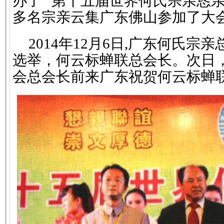
办了 “第十五届世界何氏宗亲恳亲
多名宗亲云集广东佛山参加了大
2014年12月6日,广东何氏
选举，何云标蝉联总会长。次日
会总会长前来广东祝贺何云标蝉