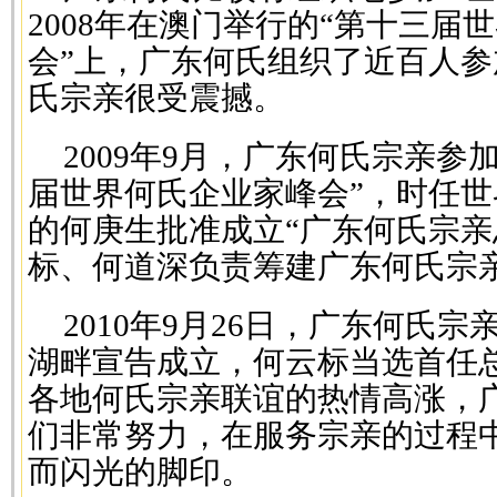
2008年在澳门举行的“第十三届
会”上，广东何氏组织了近百人参
氏宗亲很受震撼。
2009年9月，广东何氏宗亲参
届世界何氏企业家峰会”，时任
的何庚生批准成立“广东何氏宗亲
标、何道深负责筹建广东何氏宗
2010年9月26日，广东何氏
湖畔宣告成立，何云标当选首任
各地何氏宗亲联谊的热情高涨，
们非常努力，在服务宗亲的过程
而闪光的脚印。