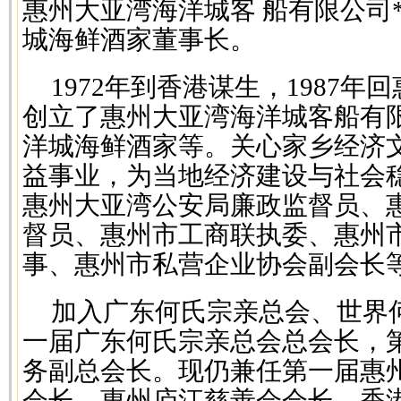
惠州大亚湾海洋城客 船有限公司
城海鲜酒家董事长。
1972年到香港谋生，1987
创立了惠州大亚湾海洋城客船有
洋城海鲜酒家等。关心家乡经济
益事业，为当地经济建设与社会
惠州大亚湾公安局廉政监督员、
督员、惠州市工商联执委、惠州
事、惠州市私营企业协会副会长
加入广东何氏宗亲总会、世界
一届广东何氏宗亲总会总会长，第
务副总会长。现仍兼任第一届惠
会长、惠州庐江慈善会会长，香