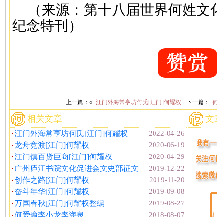
（来源：第十八届世界何姓文
纪念特刊）
上一篇：«
江门外海常亨坊何氏[江门]何耀权
下一篇：
相关文章
文
江门外海常亨坊何氏[江门]何耀权
2022-04-26
龙舟竞渡[江门]何耀权
2020-06-19
江门镇百货巨商[江门]何耀权
2020-04-29
广州庐江书院文化促进会文史部征文
2019-12-22
创作之路[江门]何耀权
2019-11-20
奋斗年华[江门]何耀权
2019-09-08
万国春秋[江门]何耀权整编
2019-08-27
何爱瑜李小龙李海泉
2018-08-07