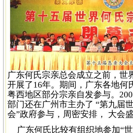
广东何氏宗亲总会成立之前，世
开展了16年。期间，广东各地何
粤西地区部分宗亲自发参与。200
部门还在广州市主办了 “第九届
会”政府参与，周密安排， 大会
广东何氏比较有组织地参加“世