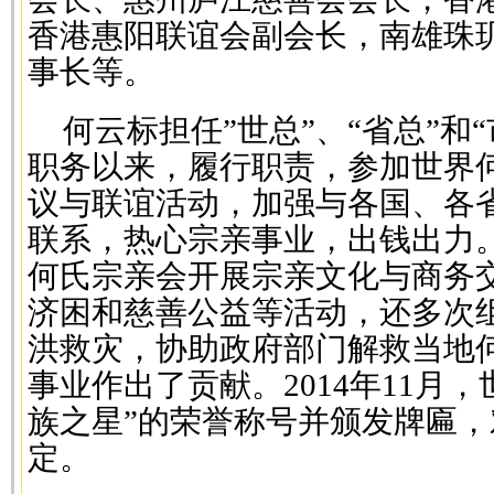
香港惠阳联谊会副会长，南雄珠
事长等。
何云标担任”世总”、“省总”和
职务以来，履行职责，参加世界
议与联谊活动，加强与各国、各
联系，热心宗亲事业，出钱出力
何氏宗亲会开展宗亲文化与商务交
济困和慈善公益等活动，还多次
洪救灾，协助政府部门解救当地
事业作出了贡献。2014年11月
族之星”的荣誉称号并颁发牌匾
定。