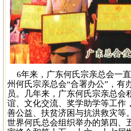
6年来，广东何氏宗亲总会一
州何氏宗亲总会“合署办公”，有
员。几年来，广东何氏宗亲总会
谊、文化交流、奖学助学等工作
善公益、扶贫济困与抗洪救灾等
世界何氏总会组织举办的第四、五