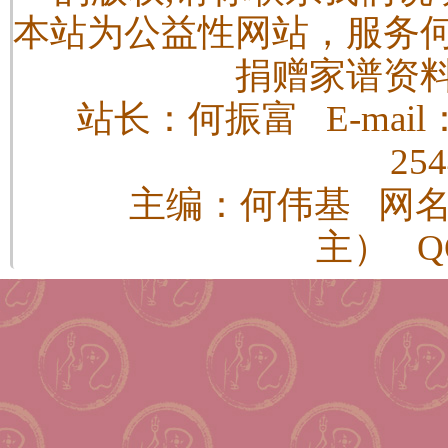
本站为公益性网站，服务
捐赠家谱资
站长：何振富 E-mail：h
25
主编：何伟基 网
主） QQ