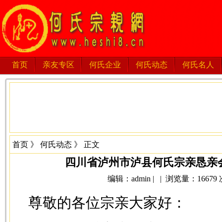
首页
亲友专区
何氏企业
何氏动态
何氏名人
首页
》
何氏动态
》 正文
四川省泸州市泸县何氏宗亲恳亲会
编辑：admin | | 浏览量：16679 次 
尊敬的各位宗亲大家好：