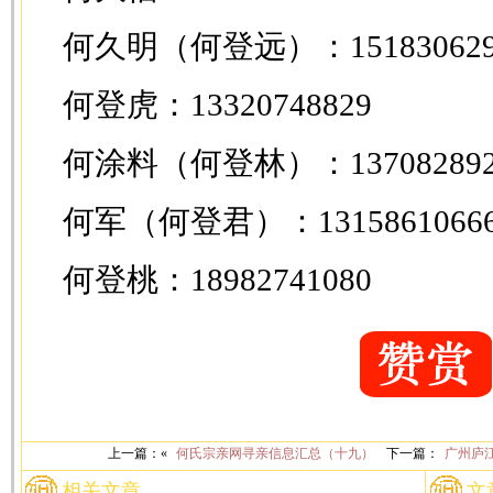
何久明（何登远）：151830629
何登虎：13320748829
何涂料（何登林）：137082892
何军（何登君）：1315861066
何登桃：18982741080
上一篇：«
何氏宗亲网寻亲信息汇总（十九）
下一篇：
广州庐
相关文章
文