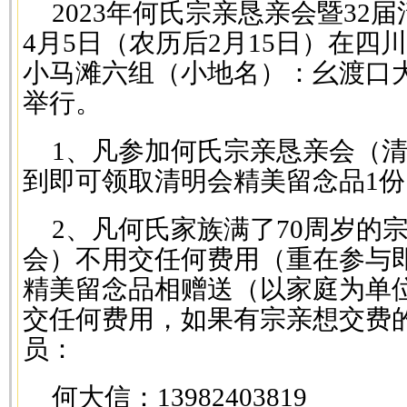
2023年何氏宗亲恳亲会暨32届
4月5日（农历后2月15日）在四
小马滩六组（小地名）：幺渡口
举行。
1、凡参加何氏宗亲恳亲会（
到即可领取清明会精美留念品1份
2、凡何氏家族满了70周岁的
会）不用交任何费用（重在参与
精美留念品相赠送（以家庭为单位
交任何费用，如果有宗亲想交费
员：
何大信：13982403819