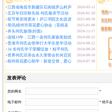
江西省南昌市新建区石岗镇罗山村庐
2026-05-11
五百年归宗祭先祖 何氏敬亲节活动
2026-01-20
双节将至情更浓！庐江书院文化促进
2025-09-30
简讯|梧州市荷花爱心协会（苍梧县
2025-01-08
井头何氏族谱(封面)
2024-12-17
连续19年，江西一县何氏家族奖励优
2024-08-22
贵港市何氏会馆举行大学生奖学活动
2024-08-22
34 名何氏学子荣耀绽放！桂平何氏
2024-08-20
世界何氏宗亲会永久荣誉会长何启宾
2024-08-10
梧州荷花爱心助学：新老交替，爱心
2024-07-30
发表评论
您的网名:
*
电子邮件:
* 绝不