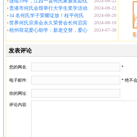
连续19年，江西一县何氏家族奖励优
2024-08-22
贵港市何氏会馆举行大学生奖学活动
2024-08-22
34 名何氏学子荣耀绽放！桂平何氏
2024-08-20
世界何氏宗亲会永久荣誉会长何启宾
2024-08-10
梧州荷花爱心助学：新老交替，爱心
2024-07-30
发表评论
您的网名:
*
电子邮件:
* 绝不
你的网址:
评论内容: