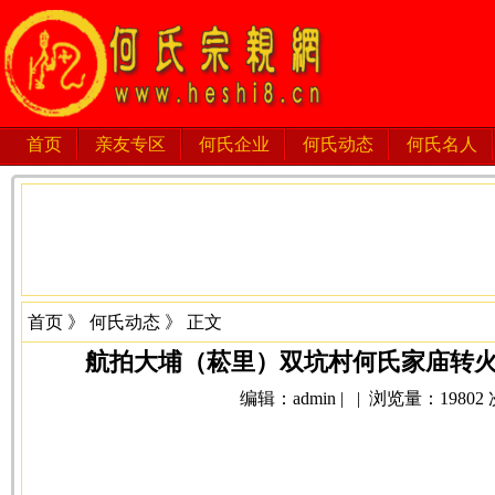
首页
亲友专区
何氏企业
何氏动态
何氏名人
首页
》
何氏动态
》 正文
航拍大埔（菘里）双坑村何氏家庙转火实
编辑：admin | | 浏览量：19802 次 