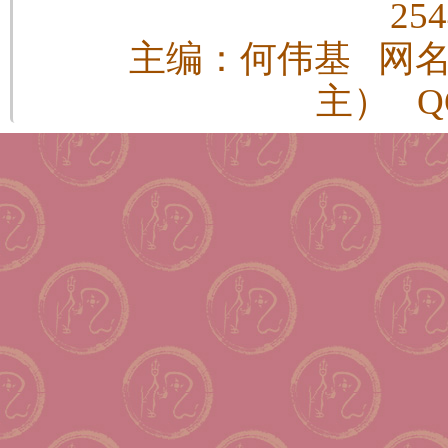
25
主编：何伟基 网
主） QQ