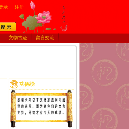
登录
|
注册
文物古迹
留言交流
功德榜