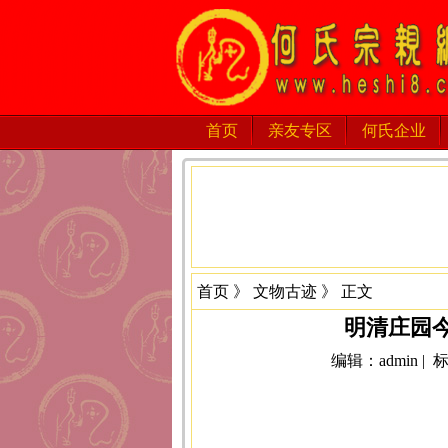
首页
亲友专区
何氏企业
首页
》
文物古迹
》 正文
明清庄园
编辑：admin |