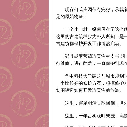
现存何氏庄园保存完好，承载
见的原始物证。
一个小山村，缘何保存了这么
这里的古建筑群少为外人所知，是
古建筑群保护开发工作悄然启动。
郧县胡家营镇冻青沟村支书 胡
行维修，进行翻盖，一直保护到现
华中科技大学建筑与城市规划
一个比较好的修护方案，根据修护
划围绕它如何开发冻青沟的旅游。
这里，穿越明清古韵幽幽，世
这里，千年古树枝叶繁茂，高