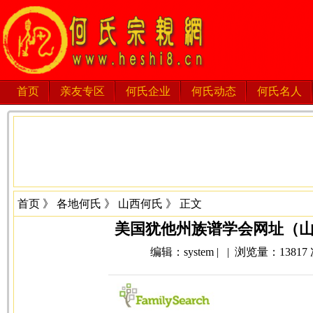
首页
亲友专区
何氏企业
何氏动态
何氏名人
首页
》
各地何氏
》
山西何氏
》 正文
美国犹他州族谱学会网址（
编辑：system | | 浏览量：13817 次 