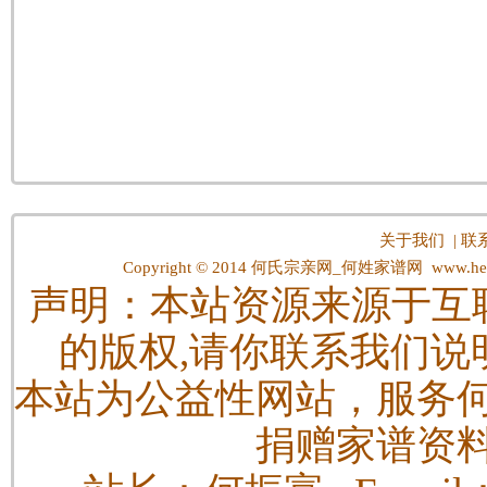
关于我们
|
联
Copyright © 2014
何氏宗亲网_何姓家谱网
www.hes
声明：本站资源来源于互
的版权,请你联系我们说
本站为公益性网站，服务
捐赠家谱资