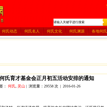
何氏动态
何氏名人
何氏文化
何氏渊源
各地何氏
何氏育才基金会正月初五活动安排的通知
标签：
何氏
,
灵山
| 浏览量：29558 次 | 2016-01-26