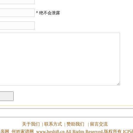
*
* 绝不会泄露
关于我们
|
联系方式
|
赞助我们
|
留言交流
亲网_何姓家谱网
www.heshi8.cn All Rights Reserved.版权所有 IC