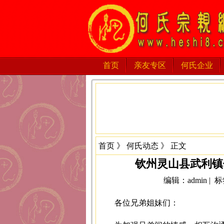
首页
亲友专区
何氏企业
首页
》
何氏动态
》 正文
钦州灵山县武利镇
编辑：admin | 
各位兄弟姐妹们：