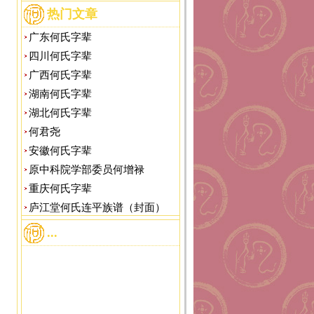
热门文章
广东何氏字辈
四川何氏字辈
广西何氏字辈
湖南何氏字辈
湖北何氏字辈
何君尧
安徽何氏字辈
原中科院学部委员何增禄
重庆何氏字辈
庐江堂何氏连平族谱（封面）
...