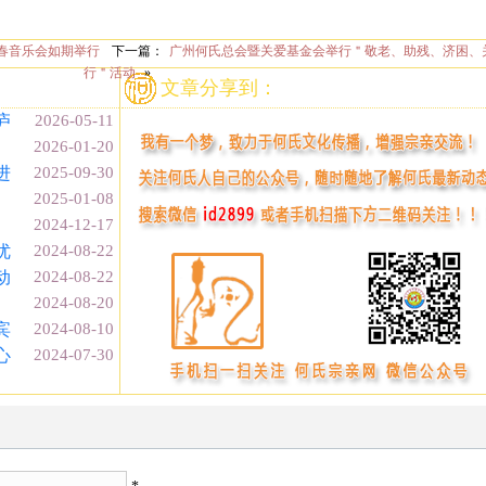
春音乐会如期举行
下一篇：
广州何氏总会暨关爱基金会举行＂敬老、助残、济困、
行＂活动
»
文章分享到：
庐
2026-05-11
2026-01-20
进
2025-09-30
2025-01-08
2024-12-17
优
2024-08-22
动
2024-08-22
2024-08-20
宾
2024-08-10
心
2024-07-30