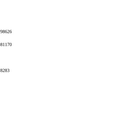
98626
81170
8283