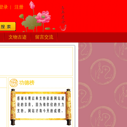
登录
|
注册
文物古迹
留言交流
功德榜