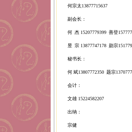
何宗太13877715637
副会长：
何 杰 15207779399 善登157777
昱 宗 13877747178 勋宗151779
秘书长：
何 斌13807772350 题宗1370777
会计：
文雄 15224582207
出纳：
宗健