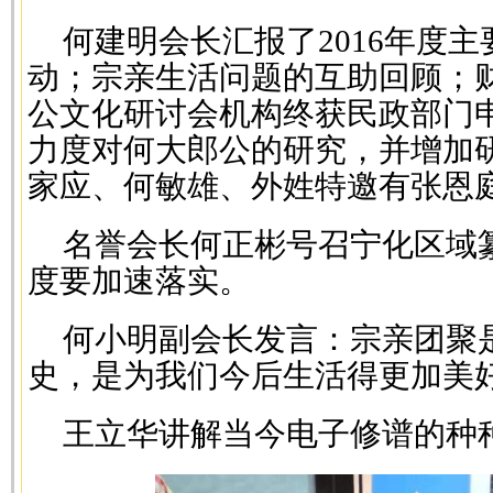
何建明会长汇报了2016年度
动；宗亲生活问题的互助回顾；
公文化研讨会机构终获民政部门
力度对何大郎公的研究，并增加
家应、何敏雄、外姓特邀有张恩
名誉会长何正彬号召宁化区域
度要加速落实。
何小明副会长发言：宗亲团聚
史，是为我们今后生活得更加美
王立华讲解当今电子修谱的种