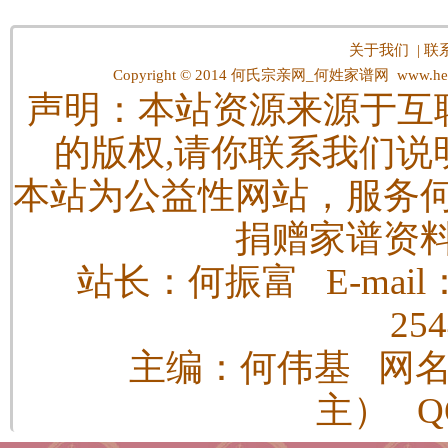
关于我们
|
联
Copyright © 2014
何氏宗亲网_何姓家谱网
www.hes
声明：本站资源来源于互
的版权,请你联系我们说
本站为公益性网站，服务
捐赠家谱资
站长：何振富 E-mail：h
25
主编：何伟基 网
主） QQ