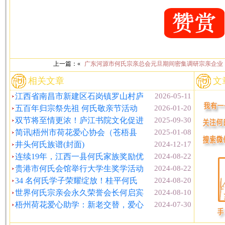
上一篇：«
广东河源市何氏宗亲总会元旦期间密集调研宗亲企业
相关文章
文
江西省南昌市新建区石岗镇罗山村庐
2026-05-11
五百年归宗祭先祖 何氏敬亲节活动
2026-01-20
双节将至情更浓！庐江书院文化促进
2025-09-30
简讯|梧州市荷花爱心协会（苍梧县
2025-01-08
井头何氏族谱(封面)
2024-12-17
连续19年，江西一县何氏家族奖励优
2024-08-22
贵港市何氏会馆举行大学生奖学活动
2024-08-22
34 名何氏学子荣耀绽放！桂平何氏
2024-08-20
世界何氏宗亲会永久荣誉会长何启宾
2024-08-10
梧州荷花爱心助学：新老交替，爱心
2024-07-30