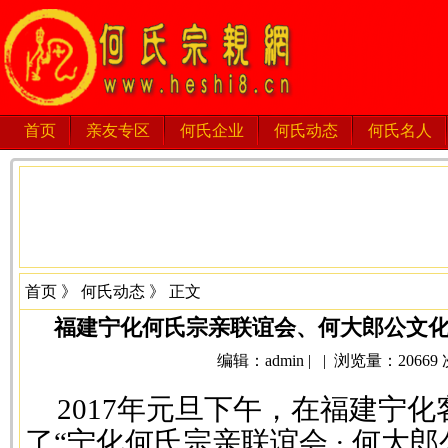
首页
亲友专区
何氏企业
何氏动态
何氏名人
首页
》
何氏动态
》 正文
福建宁化何氏宗亲联谊会、何大郎公文
编辑：admin | | 浏览量：20669 次 
2017年元旦下午，在福建宁
了“宁化何氏宗亲联谊会 · 何大