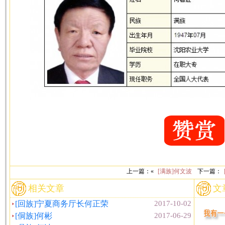
上一篇：«
[满族]何文波
下一篇：
相关文章
文
[回族]宁夏商务厅长何正荣
2017-10-02
[侗族]何彬
2017-06-29