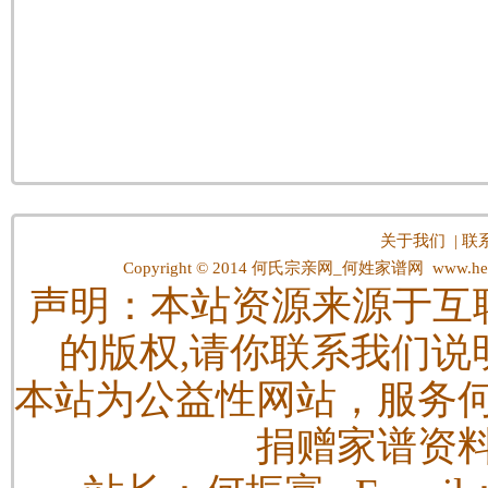
关于我们
|
联
Copyright © 2014
何氏宗亲网_何姓家谱网
www.hes
声明：本站资源来源于互
的版权,请你联系我们说
本站为公益性网站，服务
捐赠家谱资