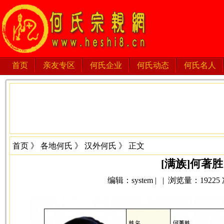
首页
亲友专区
何氏企业
何氏动态
何氏名人
首页
》
各地何氏
》
汉外何氏
》 正文
[满族]何著胜
编辑：system | | 浏览量：19225 次 