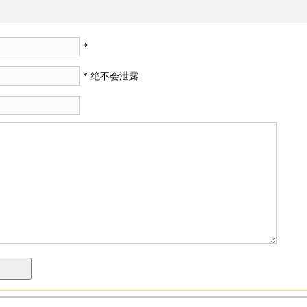
*
* 绝不会泄露