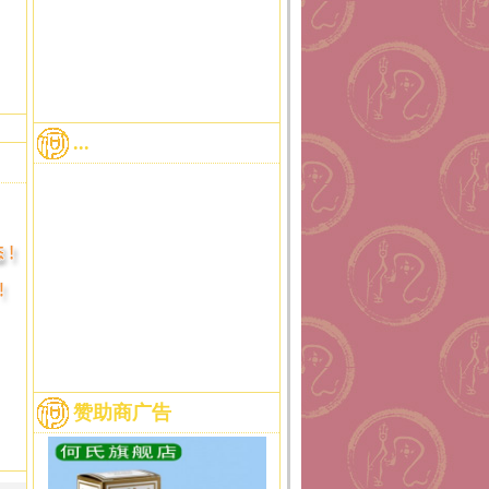
...
赞助商广告