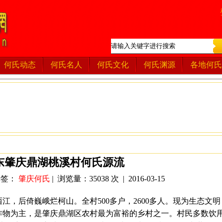
何氏动态
何氏名人
何氏文化
何氏渊源
各地何氏
东肇庆鼎湖桃溪村何氏源流
 标签：
肇庆何氏
| 浏览量：35038 次 | 2016-03-15
江，后倚巍峨烂柯山。全村500多户，2600多人。现为生态文明
作物为主，是肇庆鼎湖区农村最为富裕的乡村之一。村民多数饮