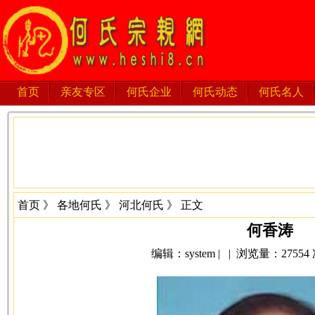
首页
亲友专区
何氏企业
何氏动态
何氏名人
首页
》
各地何氏
》
河北何氏
》 正文
何香涛
编辑：system | | 浏览量：27554 次 