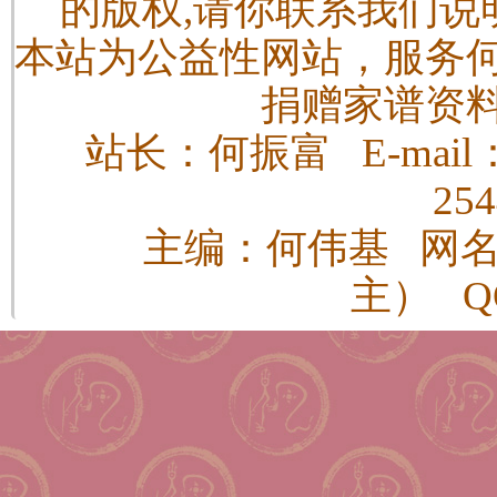
的版权,请你联系我们说
本站为公益性网站，服务
捐赠家谱资
站长：何振富 E-mail：h
25
主编：何伟基 网
主） QQ