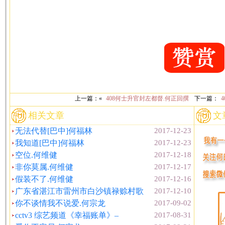
上一篇：«
408何士升官封左都督.何正回撰
下一篇：
相关文章
文
无法代替[巴中]何福林
2017-12-23
我知道[巴中]何福林
2017-12-23
空位.何维健
2017-12-18
非你莫属.何维健
2017-12-17
假装不了.何维健
2017-12-16
广东省湛江市雷州市白沙镇禄赊村歌
2017-12-10
你不谈情我不说爱.何宗龙
2017-09-02
cctv3 综艺频道《幸福账单》–
2017-08-31