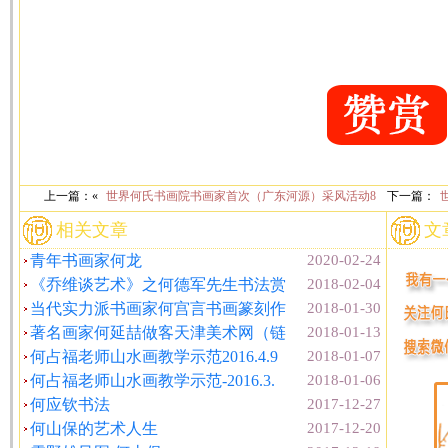
上一篇：«
世界何氏书画院书画家首次（广东河源）采风活动8
下一篇：
相关文章
文
青年书画家何龙
2020-02-24
《乔维谈艺术》之何德军先生书法赏
2018-02-04
当代实力派书画家何宫言书画篆刻作
2018-01-30
著名画家何延喆做客天津美术网（链
2018-01-13
何占福老师山水画教学示范2016.4.9
2018-01-07
何占福老师山水画教学示范-2016.3.
2018-01-06
何应钦书法
2017-12-27
何山保的艺术人生
2017-12-20