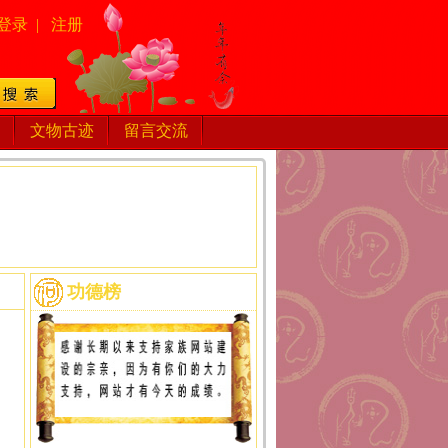
登录
|
注册
文物古迹
留言交流
功德榜