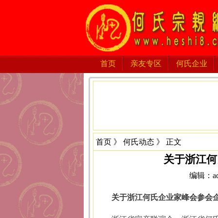
首页
亲友专区
何氏企业
首页
》
何氏动态
》 正文
关于浙江何
编辑：adm
关于浙江何氏企业家峰会参会