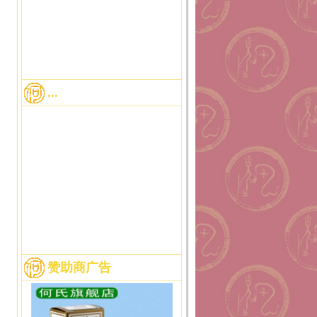
...
赞助商广告