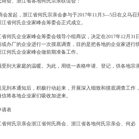
氏商会、浙江省各地何氏宗亲联谊会：
会发起，浙江省何氏宗亲会参与于2017年11月3—5日在义乌召
浙江省何氏企业家峰会筹委会正式成立。
省何氏企业家峰会筹委会领导小组商议，决定在2017年12月31
商或办厂的企业进行一次摸底调查，目的是把各地的企业家进行
浙江何氏企业家峰会做前期准备工作。
感受到大家庭的温暖。为此，用统一表格申请、登记，供各地宗
员见到本通知后，积极行动起来，开展深入细致和摸底调查工作
微信将各地企业家们吸收加进来。
申请表
江省何氏宗亲会浙江省何氏商会、浙江省各地何氏宗亲会、何必