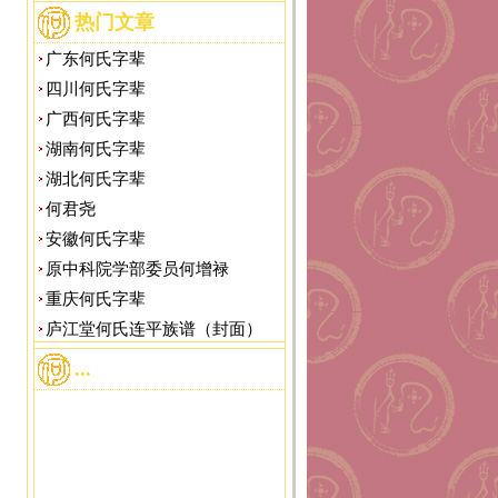
热门文章
广东何氏字辈
四川何氏字辈
广西何氏字辈
湖南何氏字辈
湖北何氏字辈
何君尧
安徽何氏字辈
原中科院学部委员何增禄
重庆何氏字辈
庐江堂何氏连平族谱（封面）
...