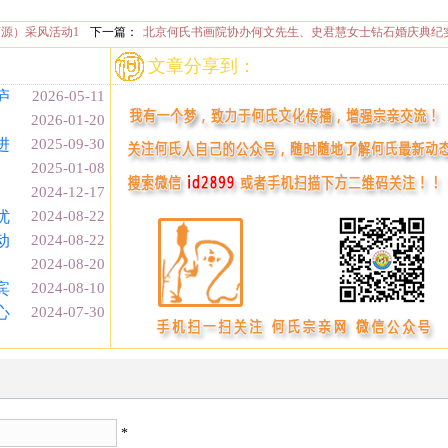
源）采风活动1
下一篇：
北京何氏书画院协办何文先生、史君慧女士钻石婚庆典纪
文章分享到：
庐
2026-05-11
2026-01-20
进
2025-09-30
2025-01-08
2024-12-17
优
2024-08-22
动
2024-08-22
2024-08-20
宾
2024-08-10
心
2024-07-30
*