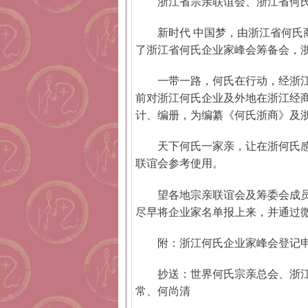
浙江省宗亲联谊会、浙江省何
新时代 中国梦，由浙江省何氏商
了浙江省何氏企业家峰会筹备会，
一带一路，何氏在行动，经浙江
前对浙江何氏企业及外地在浙江经
计、编册，为编纂《何氏浙商》及
天下何氏一家亲，让在浙何氏
联谊会参考使用。
望各地宗亲联谊会及筹委会成
尽早将企业家名单报上来，并通过
附：浙江何氏企业家峰会登记
抄送：世界何氏宗亲总会、浙
常、何尚清