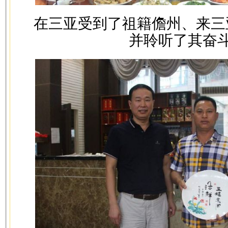
在三亚受到了祖籍儋州、来三
并聆听了其奋