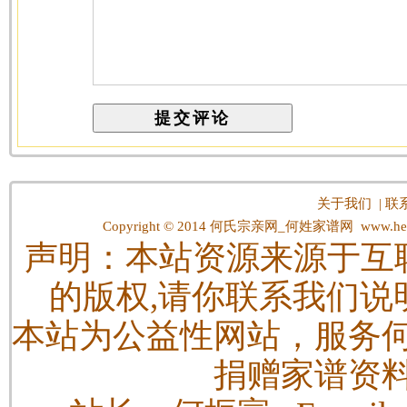
关于我们
|
联
Copyright © 2014
何氏宗亲网_何姓家谱网
www.hes
声明：本站资源来源于互
的版权,请你联系我们说
本站为公益性网站，服务
捐赠家谱资