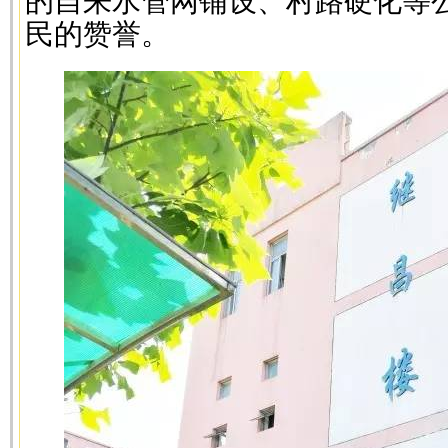
的自来水管网铺设、村路硬化等
民的赞誉。