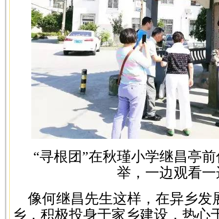
“寻根团”在秋瑾小学继昌亭
举，一边观看一
像何继昌先生这样，在异乡发
乡，积极投身于家乡建设，热心