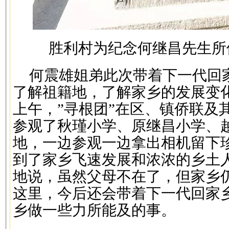
胜利村为纪念何继昌先生所
何震雄姐弟此次带着下一代回
了解祖籍地，了解家乡的发展变
上午，”寻根团”在区、镇侨联及
参观了秋瑾小学、原继昌小学、
地，一边参观一边拿出相机留下
到了家乡飞速发展和浓浓的乡土
地说，虽然父母不在了，但家乡
这里，今后还会带着下一代回家
乡做一些力所能及的事。