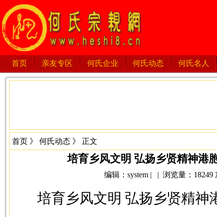
首页
亲友专区
何氏企业
何氏动态
何氏名人
首页
》
何氏动态
》 正文
培育乡风文明 弘扬乡贤精神港
编辑：system | | 浏览量：18249 次 
培育乡风文明 弘扬乡贤精神