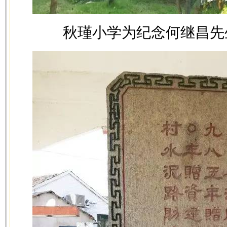
秋瑾小学为纪念何继昌先