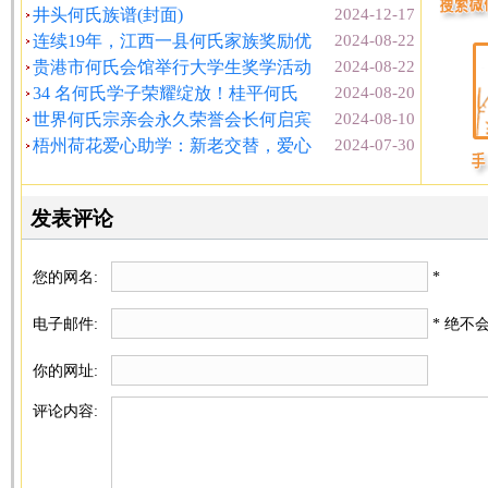
井头何氏族谱(封面)
2024-12-17
连续19年，江西一县何氏家族奖励优
2024-08-22
贵港市何氏会馆举行大学生奖学活动
2024-08-22
34 名何氏学子荣耀绽放！桂平何氏
2024-08-20
世界何氏宗亲会永久荣誉会长何启宾
2024-08-10
梧州荷花爱心助学：新老交替，爱心
2024-07-30
发表评论
您的网名:
*
电子邮件:
* 绝不
你的网址:
评论内容: