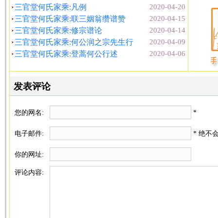
三官堂何氏家乘:凡例
2020-04-20
三官堂何氏家乘:联三姻翁缵谱赞
2020-04-15
三官堂何氏家乘:修宗谱论
2020-04-14
三官堂何氏家乘:何公润之宗先生行
2020-04-09
三官堂何氏家乘:登蒿何公行述
2020-04-06
发表评论
您的网名:
*
电子邮件:
* 绝不
你的网址:
评论内容: