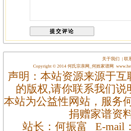
关于我们
|
联
Copyright © 2014
何氏宗亲网_何姓家谱网
www.hes
声明：本站资源来源于互
的版权,请你联系我们说
本站为公益性网站，服务
捐赠家谱资
站长：何振富 E-mail：h