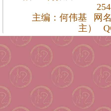
25
主编：何伟基 网
主） QQ