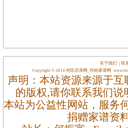
关于我们
|
联
Copyright © 2014
何氏宗亲网_何姓家谱网
www.hes
声明：本站资源来源于互
的版权,请你联系我们说
本站为公益性网站，服务
捐赠家谱资