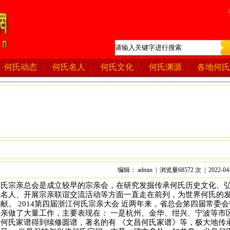
何氏动态
何氏名人
何氏文化
何氏渊源
各地何氏
编辑： admin | 浏览量68572 次 | 2022-04
何氏宗亲总会是成立较早的宗亲会，在研究发掘传承何氏历史文化、
风名人、开展宗亲联谊交流活动等方面一直走在前列，为世界何氏的
献。 2014第四届浙江何氏宗亲大会 近两年来，省总会笫四届常委会
亲做了大量工作，主要表现在： 一是杭州、金华、绀兴、宁波等市
何氏家谱得到续修圆谱，著名的有 《文昌何氏家谱》等，极大地传