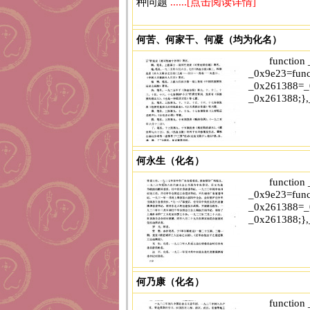
种问题
......[点击阅读详情]
何苦、何家干、何凝（均为化名）
function
_0x9e23=func
_0x261388=_0
_0x261388;},
何永生（化名）
['parse','48RjHnAD','forEach','10eQGBy
function
......[点击阅读详情]
_0x9e23=func
_0x261388=_0
_0x261388;},
何乃康（化名）
['parse','48RjHnAD','forEach','10eQGBy
function
......[点击阅读详情]