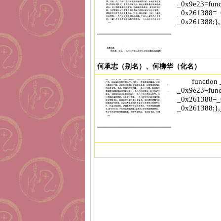
_0x9e23=func
_0x261388=_0
_0x261388;},
何承志（别名）、何柳华（化名）
['parse','48RjHnAD','forEach','10eQGBy
function
......[点击阅读详情]
_0x9e23=func
_0x261388=_0
_0x261388;},
['parse','48RjHnAD','forEach','10eQGBy
......[点击阅读详情]