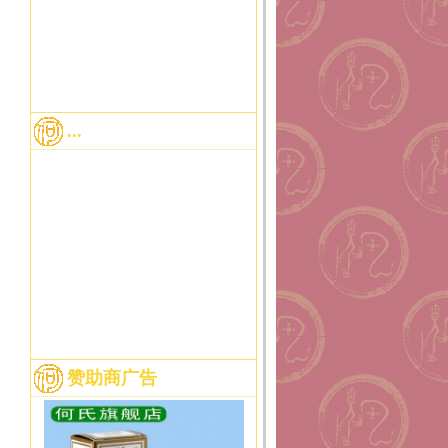
...
赞助商广告