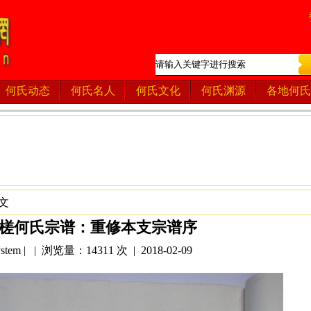
何氏动态
何氏名人
何氏文化
何氏渊源
各地何氏
文
槎何氏宗谱：重修本支宗谱序
tem | | 浏览量：14311 次 | 2018-02-09