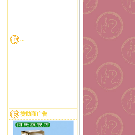
...
赞助商广告