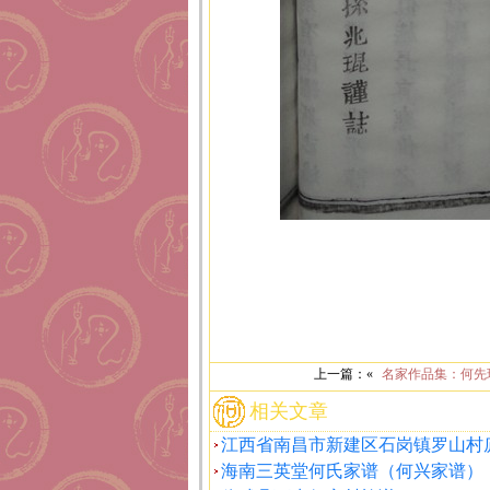
上一篇：«
名家作品集：何先
相关文章
江西省南昌市新建区石岗镇罗山村
海南三英堂何氏家谱（何兴家谱）