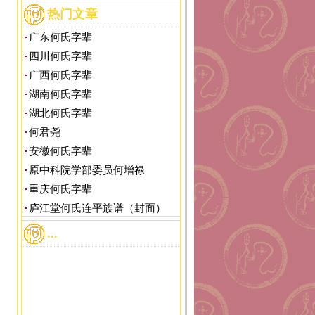
热门文章
广东何氏字辈
四川何氏字辈
广西何氏字辈
湖南何氏字辈
湖北何氏字辈
何君尧
安徽何氏字辈
原中科院学部委员何增禄
重庆何氏字辈
庐江堂何氏连平族谱（封面）
...