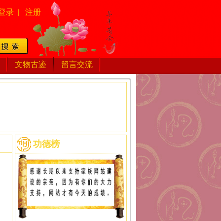
登录
|
注册
文物古迹
留言交流
功德榜