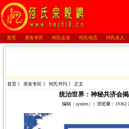
首页
亲友专区
何氏企业
何氏动态
何氏名人
首页
》
亲友专区
》
何氏书刊
》 正文
统治世界：神秘共济会揭
编辑：system | | 浏览量：19362 次 