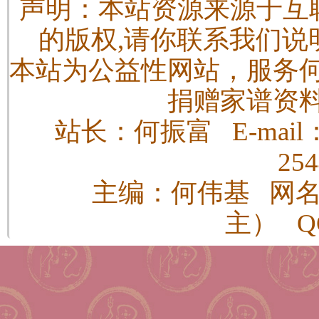
声明：本站资源来源于互
的版权,请你联系我们说
本站为公益性网站，服务
捐赠家谱资
站长：何振富 E-mail：h
25
主编：何伟基 网
主） QQ