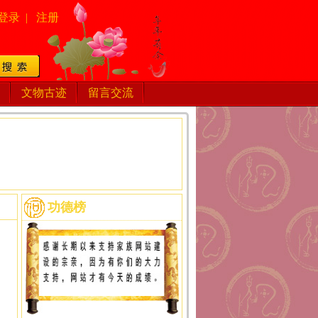
登录
|
注册
文物古迹
留言交流
功德榜