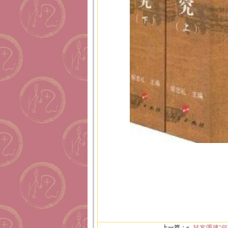
上一篇：«
转发|重建“