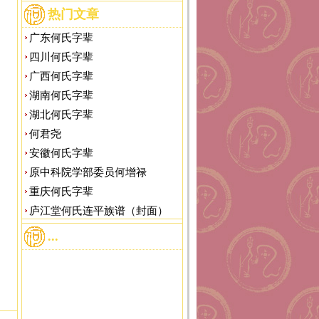
热门文章
广东何氏字辈
四川何氏字辈
广西何氏字辈
湖南何氏字辈
湖北何氏字辈
何君尧
安徽何氏字辈
原中科院学部委员何增禄
重庆何氏字辈
庐江堂何氏连平族谱（封面）
...