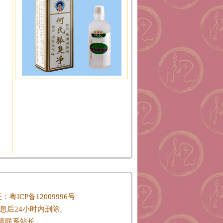
P证：
粤ICP备12009996号
息后24小时内删除。
请联系站长