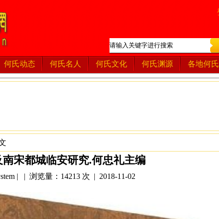
何氏动态
何氏名人
何氏文化
何氏渊源
各地何氏
文
及南宋都城临安研究.何忠礼主编
tem | | 浏览量：14213 次 | 2018-11-02