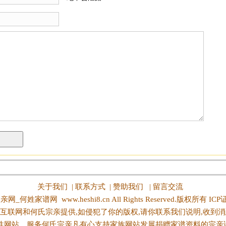
关于我们
|
联系方式
|
赞助我们
|
留言交流
亲网_何姓家谱网
www.heshi8.cn All Rights Reserved.版权所有 IC
互联网和何氏宗亲提供,如侵犯了你的版权,请你联系我们说明,收到消
性网站，服务何氏宗亲凡有心支持家族网站发展捐赠家谱资料的宗亲