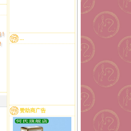
...
赞助商广告