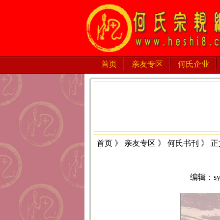
首页
亲友专区
何氏企业
首页
》
亲友专区
》
何氏书刊
》 正
编辑：sys