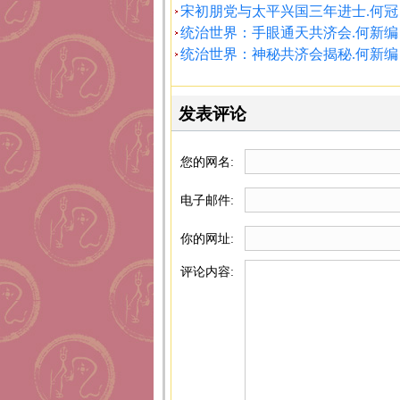
宋初朋党与太平兴国三年进士.何冠
统治世界：手眼通天共济会.何新编
统治世界：神秘共济会揭秘.何新编
发表评论
您的网名:
电子邮件:
你的网址:
评论内容: