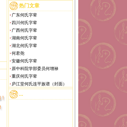
热门文章
广东何氏字辈
四川何氏字辈
广西何氏字辈
湖南何氏字辈
湖北何氏字辈
何君尧
安徽何氏字辈
原中科院学部委员何增禄
重庆何氏字辈
庐江堂何氏连平族谱（封面）
...