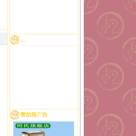
...
赞助商广告