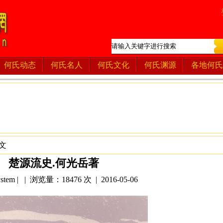
何氏动态
何氏名人
何氏文化
何氏渊源
各地何氏
文
楚源流史.何光岳著
tem | | 浏览量：18476 次 | 2016-05-06