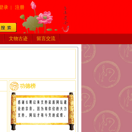
登录
|
注册
文物古迹
留言交流
功德榜