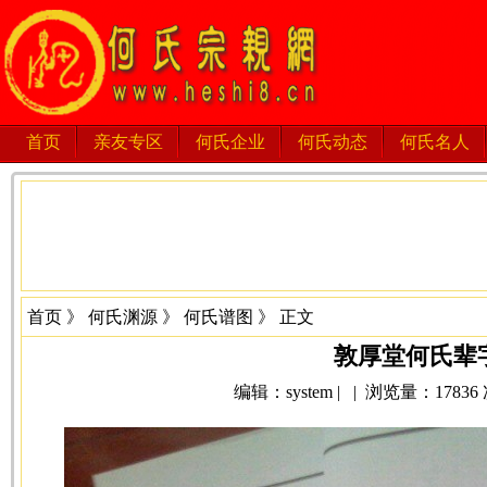
首页
亲友专区
何氏企业
何氏动态
何氏名人
首页
》
何氏渊源
》
何氏谱图
》 正文
敦厚堂何氏辈
编辑：system | | 浏览量：17836 次 