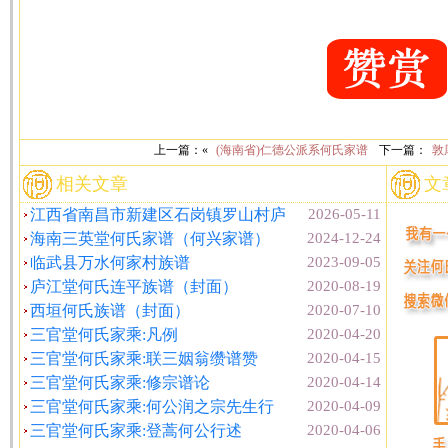
上一篇：«
(海南省)仁德公派系何氏家谱
下一篇：
敦
相关文章
文
江西省南昌市新建区石岗镇罗山村庐
2026-05-11
海南三英堂何氏家谱（何兴家谱）
2024-12-24
临武县万水何家村族谱
2023-09-05
庐江堂何氏连平族谱（封面）
2020-08-19
西垣何氏族谱（封面）
2020-07-10
三官堂何氏家乘:凡例
2020-04-20
三官堂何氏家乘:联三姻翁缵谱赞
2020-04-15
三官堂何氏家乘:修宗谱论
2020-04-14
三官堂何氏家乘:何公润之宗先生行
2020-04-09
三官堂何氏家乘:登蒿何公行述
2020-04-06