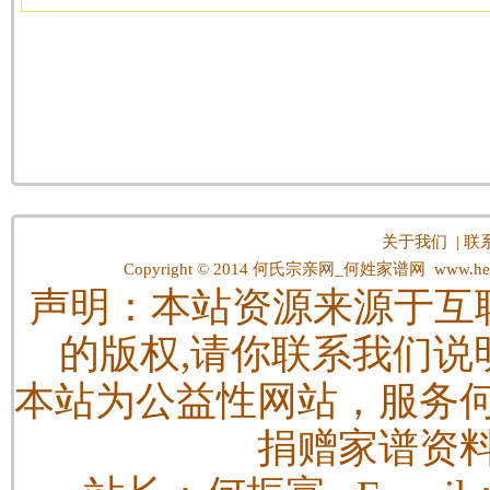
关于我们
|
联
Copyright © 2014
何氏宗亲网_何姓家谱网
www.hes
声明：本站资源来源于互
的版权,请你联系我们说
本站为公益性网站，服务
捐赠家谱资