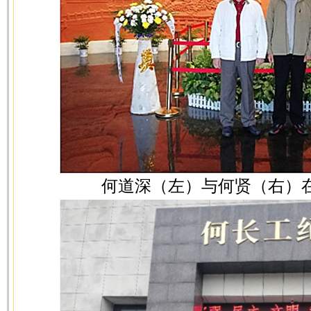
何道深（左）与何贤（右）