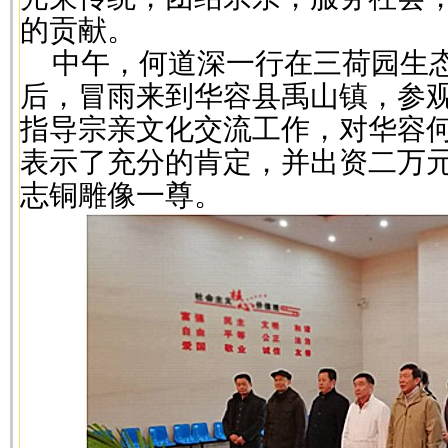
的贡献。
中午，何道深一行在三荷园生
后，冒雨来到华容县禹山镇，参
指导宗亲文化交流工作，对华容
表示了充分的肯定，并出资二万
志铜雕像一尊。