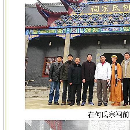
在何氏宗祠前