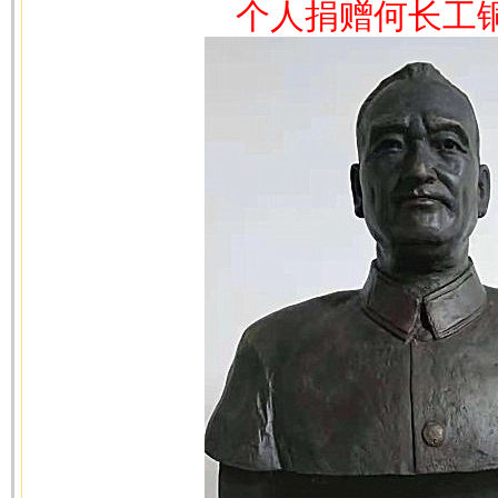
个人捐赠何长工