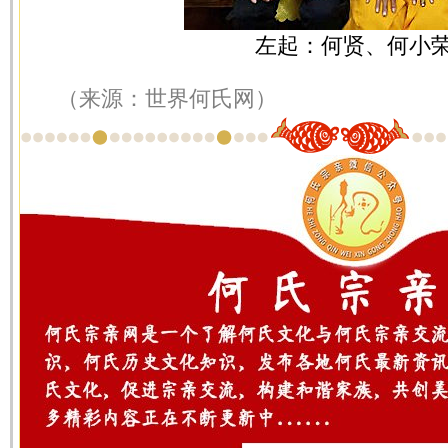
左起：何贤、何小
（来源：世界何氏网）