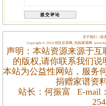
关于我们
|
联
Copyright © 2014
何氏宗亲网_何姓家谱网
www.hes
声明：本站资源来源于互
的版权,请你联系我们说
本站为公益性网站，服务
捐赠家谱资
站长：何振富 E-mail：h
25