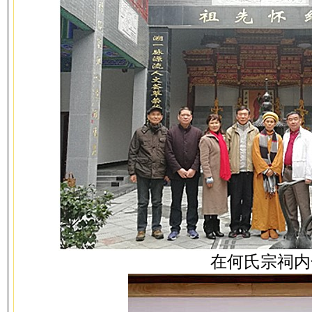
在何氏宗祠内