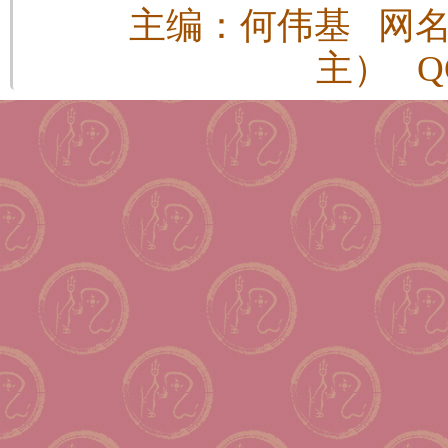
主编：何伟基 网
主） QQ