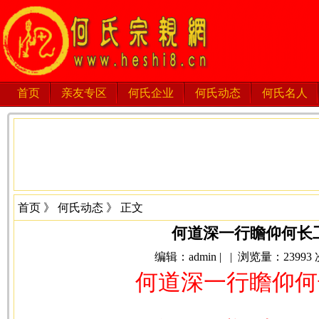
首页
亲友专区
何氏企业
何氏动态
何氏名人
首页
》
何氏动态
》 正文
何道深一行瞻仰何长
编辑：admin | | 浏览量：23993 次 
何道深一行
瞻仰何