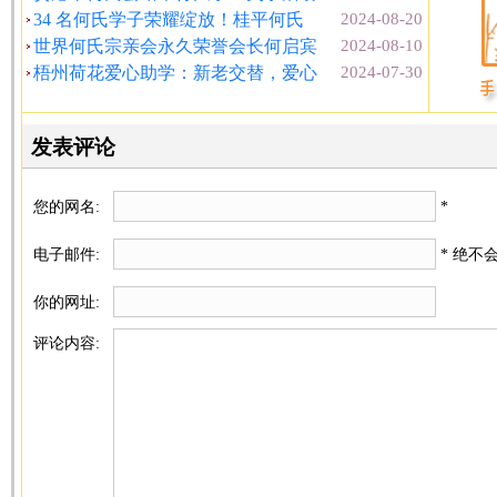
34 名何氏学子荣耀绽放！桂平何氏
2024-08-20
世界何氏宗亲会永久荣誉会长何启宾
2024-08-10
梧州荷花爱心助学：新老交替，爱心
2024-07-30
发表评论
您的网名:
*
电子邮件:
* 绝不
你的网址:
评论内容: