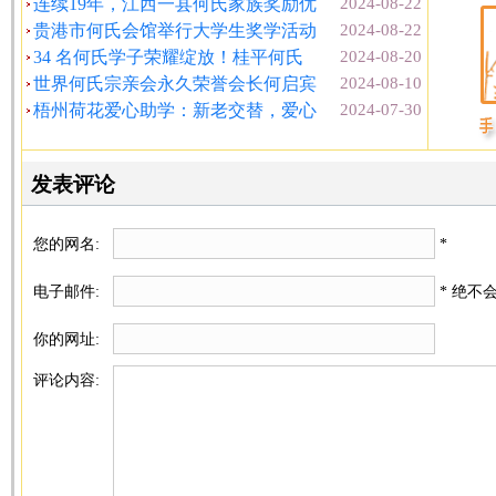
连续19年，江西一县何氏家族奖励优
2024-08-22
贵港市何氏会馆举行大学生奖学活动
2024-08-22
34 名何氏学子荣耀绽放！桂平何氏
2024-08-20
世界何氏宗亲会永久荣誉会长何启宾
2024-08-10
梧州荷花爱心助学：新老交替，爱心
2024-07-30
发表评论
您的网名:
*
电子邮件:
* 绝不
你的网址:
评论内容: