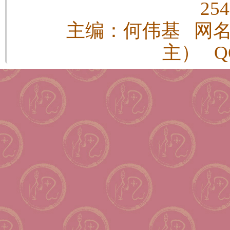
25
主编：何伟基 网
主） QQ