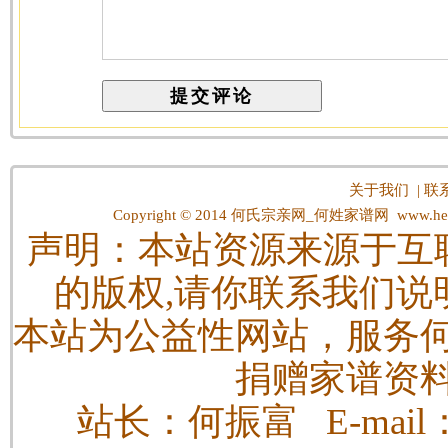
关于我们
|
联
Copyright © 2014
何氏宗亲网_何姓家谱网
www.hes
声明：本站资源来源于互
的版权,请你联系我们说
本站为公益性网站，服务
捐赠家谱资
站长：何振富 E-mail：h