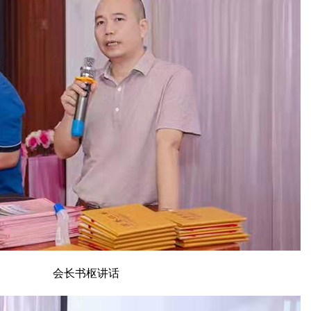
会长书枢讲话