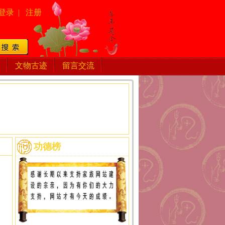
登录
|
注册
文物古迹
留言交流
功德榜