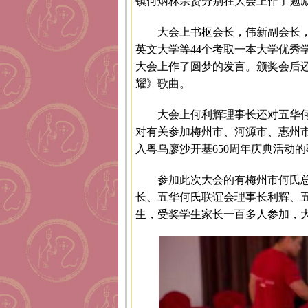
镇何炳林宗贤分别在大会上作了勉
大会上书枢会长，伟新副会长
英文大学等44个考取一本大学优秀
大会上作了圆梦的发言。颁奖会后
耀》歌曲。
大会上何利辉理事长还对五华
对有关参加梅州市、河源市、惠州市
入粤乌廖沙开基650周年庆典活动
参加此次大会的有梅州市何氏
长、五华何氏联谊会理事长利辉、
生，受奖学生家长一百多人参加，