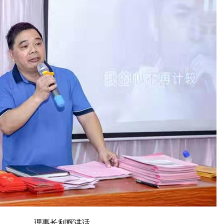
理事长利辉讲话