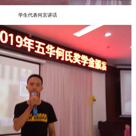
学生代表何京讲话