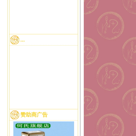
...
赞助商广告