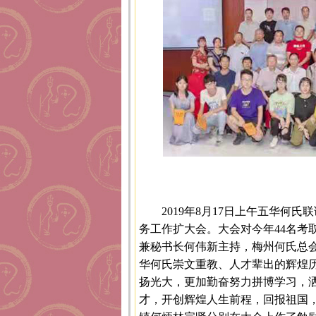
2019年8月17日上午五华何
务工作扩大会。大会对今年44名考
兼秘书长何伟新主持，梅州何氏总
华何氏崇文重教、人才辈出的辉煌
扬光大，更加勤奋努力拼博学习，
才，开创辉煌人生前程，回报祖国