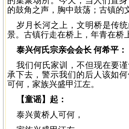
的集聚场所。今天，当人们置身
的鼓角之声，胸中鼓荡；古镇的
岁月长河之上，文明桥是传统
景。古镇行走在桥上，年青在桥
泰兴何氏宗亲会会长 何希平：
我们何氏家训，不但现在要谨
承下去，警示我们的后人该如何
可何，家族兴盛甲江左。
【童谣】起：
泰兴黄桥人可何，