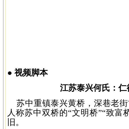
● 视频脚本
江苏泰兴何氏：仁德
苏中重镇泰兴黄桥，深巷老街
人称苏中双桥的“文明桥”“致富
旧。