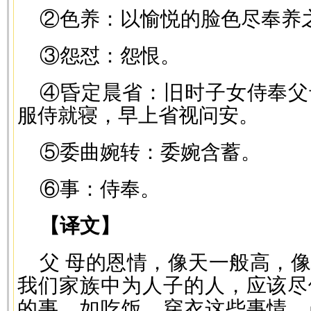
②色养：以愉悦的脸色尽奉养
③怨怼：怨恨。
④昏定晨省：旧时子女侍奉父
服侍就寝，早上省视问安。
⑤委曲婉转：委婉含蓄。
⑥事：侍奉。
【译文】
父 母的恩情，像天一般高，
我们家族中为人子的人，应该尽
的事，如吃饭、穿衣这些事情，