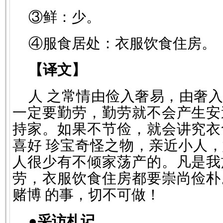
③鲜：少。
④服食居处：衣服饮食住房。
【译文】
人 之常情由俭入奢易，由奢
一定要勤劳，勤劳就不会产生安
持家。如果不节俭，就会讲究衣
喜好 珍宝奇怪之物，亲近小人
人很少有不倾家荡产的。凡是我
劳，衣服饮食住房都要崇尚俭朴
赌博 的事，切不可做！
●采访札记