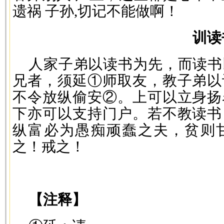
遗祸 子孙,切记不能做啊！
训读
人家子弟以读书为先，而读书
兄者，须延①师取友，教子弟以
不令放纵偷安②。上可以立身扬
下亦可以支持门户。若不教读书
纵富必为愚痴顽蠢之夫，贫则
之！戒之！
—
【注释】