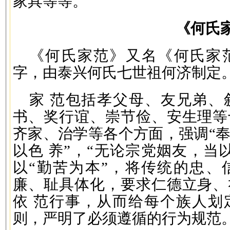
家具等等。
《何氏家
《何氏家范》又名《何氏家范
字，由泰兴何氏七世祖何济制定
家 范包括孝父母、友兄弟、
书、奖行谊、崇节俭、安生理等
齐家、治学等各个方面，强调“
以色 养”，“无论宗党姻友，当
以“勤苦为本”，将传统的忠、
廉、耻具体化，要求仁德立身、
依 范行事，从而给每个族人划
则，严明了必须遵循的行为规范