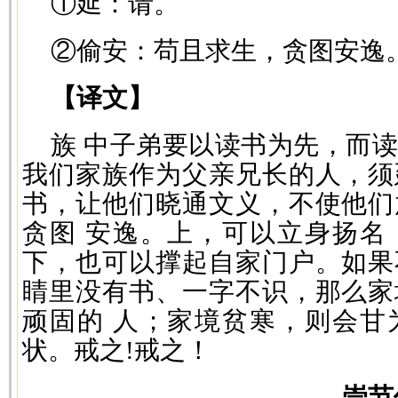
①延：请。
②偷安：苟且求生，贪图安逸
【译文】
族 中子弟要以读书为先，而
我们家族作为父亲兄长的人，须
书，让他们晓通文义，不使他们
贪图 安逸。上，可以立身扬名
下，也可以撑起自家门户。如果
睛里没有书、一字不识，那么家
顽固的 人；家境贫寒，则会甘
状。戒之!戒之！
崇节