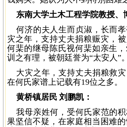
东南大学土木工程学院教授、
何济的夫人生而贞淑，长而孝
灾之年，支持丈夫捐粮赈灾，被
何棐的继母陈氏视何棐如亲生，
训之有理，被朝廷誉为“太安人”
大灾之年，支持丈夫捐粮救灾
在何氏家谱上记载有19位之多。
黄桥镇居民 刘鹏凯：
我母亲姓何，受何氏家范的积
果坚信不疑，在家庭相当困难的