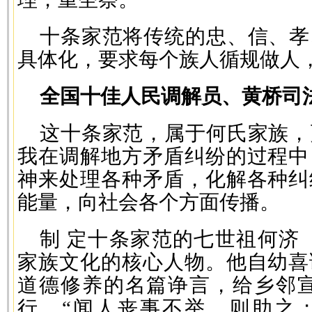
十条家范将传统的忠、信、孝
具体化，要求每个族人循规做人
全国十佳人民调解员、黄桥司
这十条家范，属于何氏家族，
我在调解地方矛盾纠纷的过程中
神来处理各种矛盾，化解各种纠
能量，向社会各个方面传播。
制 定十条家范的七世祖何济（1
家族文化的核心人物。他自幼喜
道德修养的名篇诤言，给乡邻宣
行，“闻人丧事不举，则助之