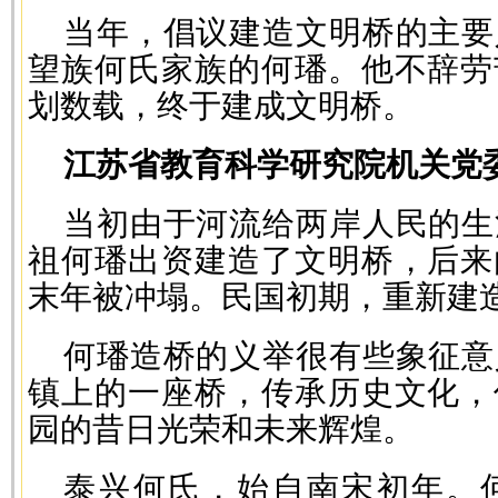
当年，倡议建造文明桥的主要
望族何氏家族的何璠。他不辞劳
划数载，终于建成文明桥。
江苏省教育科学研究院机关党
当初由于河流给两岸人民的生
祖何璠出资建造了文明桥，后来
末年被冲塌。民国初期，重新建
何璠造桥的义举很有些象征意
镇上的一座桥，传承历史文化，
园的昔日光荣和未来辉煌。
泰兴何氏，始自南宋初年。