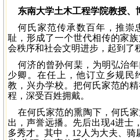
东南大学土木工程学院教授、
何氏家范传承数百年，推崇
耻，形成了一个世代相传的家族
会秩序和社会文明进步，起到了
何济的曾孙何棐，为明弘治年
少卿。在任上，他订立乡规民
教，兴办学校。把何氏家范的精
程，深受百姓拥戴。
在何氏家范的熏陶下，何氏家
出，声誉远播。先后出现4进士，1
多秀才。其中，12人为大夫、骑