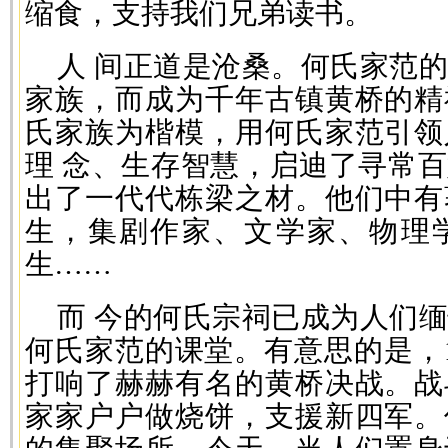
缩食，支持我们兄弟读书。
人 间正道是沧桑。何氏家范
家族，而成为千年古镇黄桥的精
氏家族为楷模，用何氏家范引领
理 念、生存智慧，启迪了寻常
出了一代代栋梁之材。他们中有
生，集剧作家、文学家、物理
生……
而 今的何氏宗祠已成为人们
何氏家范的课堂。有意思的是，1
打响了赫赫有名的黄桥决战。战
家家户户做烧饼，支援新四军。