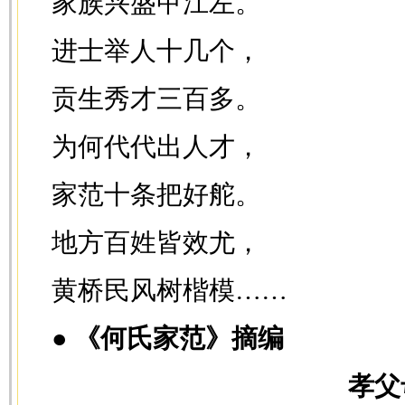
家族兴盛甲江左。
进士举人十几个，
贡生秀才三百多。
为何代代出人才，
家范十条把好舵。
地方百姓皆效尤，
黄桥民风树楷模……
●
《何氏家范》摘编
孝父