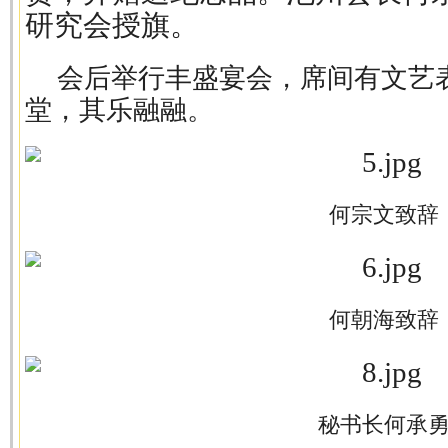
研究会授旗。
会后举行丰盛宴会，席间有文艺
堂，其乐融融。
何宗文致辞
何朝海致辞
秘书长何承