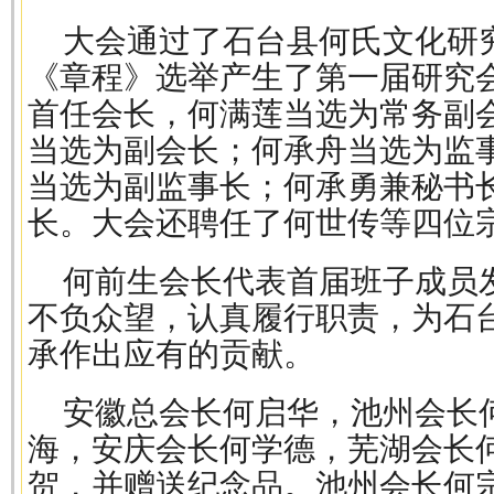
大会通过了石台县何氏文化研
《章程》选举产生了第一届研究
首任会长，何满莲当选为常务副
当选为副会长；何承舟当选为监
当选为副监事长；何承勇兼秘书
长。大会还聘任了何世传等四位
何前生会长代表首届班子成员
不负众望，认真履行职责，为石
承作出应有的贡献。
安徽总会长何启华，池州会长
海，安庆会长何学德，芜湖会长
贺，并赠送纪念品。池州会长何