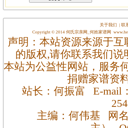
关于我们
|
联
Copyright © 2014
何氏宗亲网_何姓家谱网
www.hes
声明：本站资源来源于互
的版权,请你联系我们说
本站为公益性网站，服务
捐赠家谱资
站长：何振富 E-mail：h
25
主编：何伟基 网
主） QQ