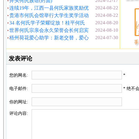
井头何氏族谱(封面)
2024-12-17
连续19年，江西一县何氏家族奖励优
2024-08-22
贵港市何氏会馆举行大学生奖学活动
2024-08-22
34 名何氏学子荣耀绽放！桂平何氏
2024-08-20
世界何氏宗亲会永久荣誉会长何启宾
2024-08-10
梧州荷花爱心助学：新老交替，爱心
2024-07-30
发表评论
您的网名:
*
电子邮件:
* 绝不
你的网址:
评论内容: