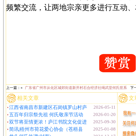
频繁交流，让两地宗亲更多进行互动、
上一篇：«
广东省广州市从化区城郊街道新开村石合经济社绳武堂何氏世系
下
相关文章
文
江西省南昌市新建区石岗镇罗山村庐
2026-05-11
五百年归宗祭先祖 何氏敬亲节活动
2026-01-20
双节将至情更浓！庐江书院文化促进
2025-09-30
简讯|梧州市荷花爱心协会（苍梧县
2025-01-08