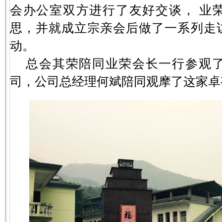
会办公室双方进行了友好交谈， 业
思，并就成立宗亲会后做了一系列走
动。
总会其荣陪同业荣会长一行参观
司，公司总经理何斌陪同观摩了这家卓