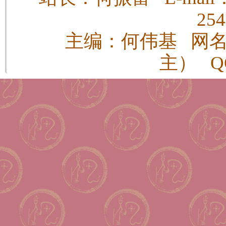
25
主编：何伟基 网
主） QQ