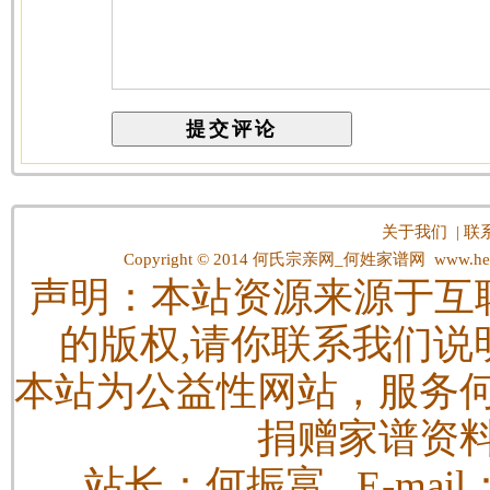
关于我们
|
联
Copyright © 2014
何氏宗亲网_何姓家谱网
www.hes
声明：本站资源来源于互
的版权,请你联系我们说
本站为公益性网站，服务
捐赠家谱资
站长：何振富 E-mail：h