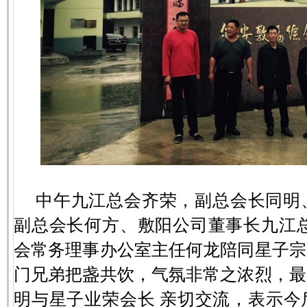
中午九江总会齐荣，副总会长同明
副总会长何方、敷阳公司董事长九江总
会常务理事办公室主任何龙陪同星子宗
门兄弟把盏共饮，气氛非常之浓烈，最
明与星子业荣会长 亲切交流，表示今