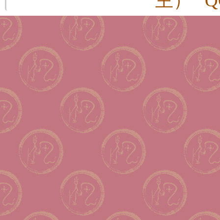
主） QQ