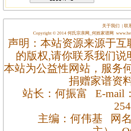
关于我们
|
联
Copyright © 2014
何氏宗亲网_何姓家谱网
www.hes
声明：本站资源来源于互
的版权,请你联系我们说
本站为公益性网站，服务
捐赠家谱资
站长：何振富 E-mail：h
25
主编：何伟基 网