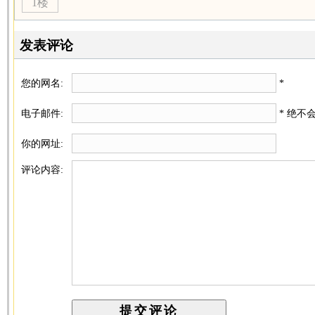
1楼
发表评论
您的网名:
*
电子邮件:
* 绝不
你的网址:
评论内容: