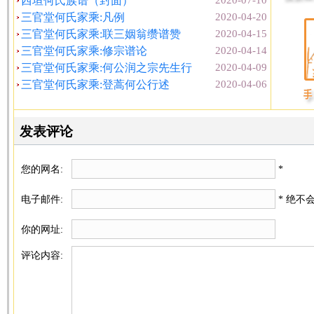
西垣何氏族谱（封面）
2020-07-10
三官堂何氏家乘:凡例
2020-04-20
三官堂何氏家乘:联三姻翁缵谱赞
2020-04-15
三官堂何氏家乘:修宗谱论
2020-04-14
三官堂何氏家乘:何公润之宗先生行
2020-04-09
三官堂何氏家乘:登蒿何公行述
2020-04-06
发表评论
您的网名:
*
电子邮件:
* 绝不
你的网址:
评论内容: