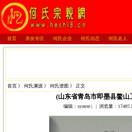
首页
亲友专区
何氏企业
何氏动态
何氏名人
首页
》
何氏渊源
》
何氏谱图
》 正文
(山东省青岛市即墨县鳌山
编辑：system | | 浏览量：17485 次 