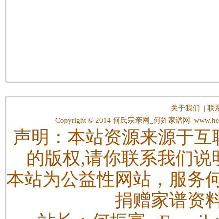
关于我们
|
联
Copyright © 2014
何氏宗亲网_何姓家谱网
www.hes
声明：本站资源来源于互
的版权,请你联系我们说
本站为公益性网站，服务
捐赠家谱资