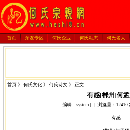
首页
亲友专区
何氏企业
何氏动态
何氏名人
首页
》
何氏文化
》
何氏诗文
》 正文
有感[郴州]何
编辑：system | | 浏览量：12410 次 
有感