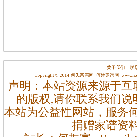
关于我们
|
联
Copyright © 2014
何氏宗亲网_何姓家谱网
www.hes
声明：本站资源来源于互
的版权,请你联系我们说
本站为公益性网站，服务
捐赠家谱资