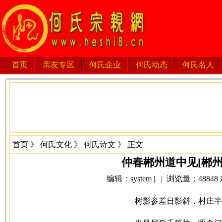
首页
亲友专区
何氏企业
何氏动态
何氏名人
首页
》
何氏文化
》
何氏诗文
》 正文
仲春郴州道中见[郴州
编辑：system | | 浏览量：48848 次 
树影参差日影斜，村庄半